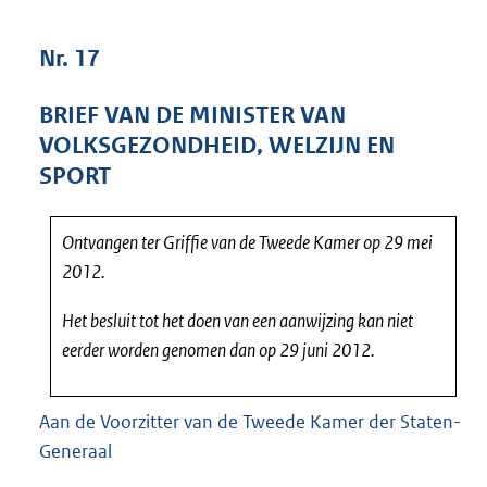
5
5
Nr. 17
K
b
BRIEF VAN DE MINISTER VAN
VOLKSGEZONDHEID, WELZIJN EN
SPORT
Ontvangen ter Griffie van de Tweede Kamer op 29 mei
2012.
Het besluit tot het doen van een aanwijzing kan niet
eerder worden genomen dan op 29 juni 2012.
Aan de Voorzitter van de Tweede Kamer der Staten-
Generaal