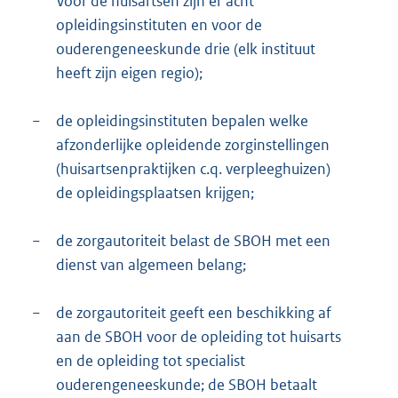
Voor de huisartsen zijn er acht
opleidingsinstituten en voor de
ouderengeneeskunde drie (elk instituut
heeft zijn eigen regio);
−
de opleidingsinstituten bepalen welke
afzonderlijke opleidende zorginstellingen
(huisartsenpraktijken c.q. verpleeghuizen)
de opleidingsplaatsen krijgen;
−
de zorgautoriteit belast de SBOH met een
dienst van algemeen belang;
−
de zorgautoriteit geeft een beschikking af
aan de SBOH voor de opleiding tot huisarts
en de opleiding tot specialist
ouderengeneeskunde; de SBOH betaalt