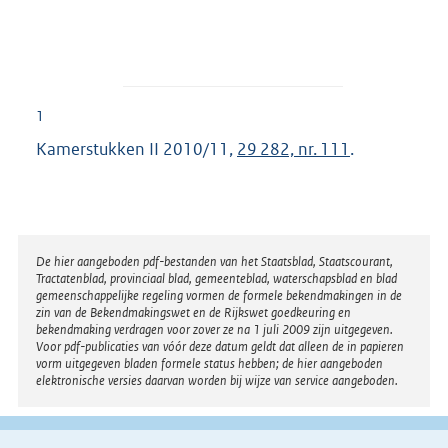
1
Kamerstukken II 2010/11,
29 282, nr. 111
.
Disclaimer
De hier aangeboden pdf-bestanden van het Staatsblad, Staatscourant,
Tractatenblad, provinciaal blad, gemeenteblad, waterschapsblad en blad
gemeenschappelijke regeling vormen de formele bekendmakingen in de
zin van de Bekendmakingswet en de Rijkswet goedkeuring en
bekendmaking verdragen voor zover ze na 1 juli 2009 zijn uitgegeven.
Voor pdf-publicaties van vóór deze datum geldt dat alleen de in papieren
vorm uitgegeven bladen formele status hebben; de hier aangeboden
elektronische versies daarvan worden bij wijze van service aangeboden.