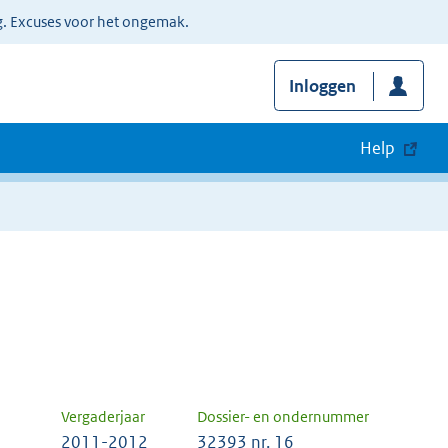
g. Excuses voor het ongemak.
Inloggen
Help
Vergaderjaar
Dossier- en ondernummer
2011-2012
32393 nr. 16