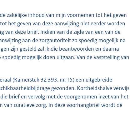
r de zakelijke inhoud van mijn voornemen tot het geven
 tot het geven van deze aanwijzing niet eerder worden
g van deze brief. Indien van de zijde van een van de
anwijzing aan de zorgautoriteit zo spoedig mogelijk na
agen zijn gesteld zal ik die beantwoorden en daarna
o spoedig mogelijk doen uitgaan. Van de vaststelling van
neraal (Kamerstuk
32 393, nr. 15
) een uitgebreide
schikbaarheidbijdrage gezonden. Kortheidshalve verwijs
r die brief en vervolg met de voorgenomen inzet van het
 van curatieve zorg. In deze voorhangbrief wordt de