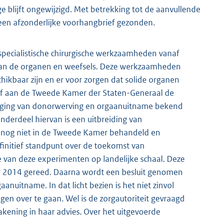
 blijft ongewijzigd. Met betrekking tot de aanvullende
 een afzonderlijke voorhangbrief gezonden.
specialistische chirurgische werkzaamheden vanaf
n van de organen en weefsels. Deze werkzaamheden
hikbaar zijn en er voor zorgen dat solide organen
ef aan de Tweede Kamer der Staten-Generaal de
tiging van donorwerving en orgaanuitname bekend
Onderdeel hiervan is een uitbreiding van
 nog niet in de Tweede Kamer behandeld en
initief standpunt over de toekomst van
van deze experimenten op landelijke schaal. Deze
aar 2014 gereed. Daarna wordt een besluit genomen
nuitname. In dat licht bezien is het niet zinvol
gen over te gaan. Wel is de zorgautoriteit gevraagd
kening in haar advies. Over het uitgevoerde