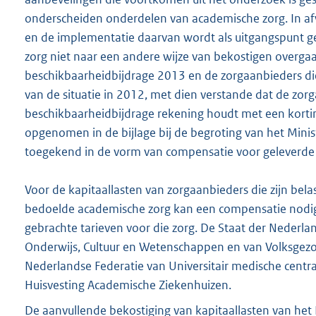
onderscheiden onderdelen van academische zorg. In af
en de implementatie daarvan wordt als uitgangspunt g
zorg niet naar een andere wijze van bekostigen overgaa
beschikbaarheidbijdrage 2013 en de zorgaanbieders di
van de situatie in 2012, met dien verstande dat de zorg
beschikbaarheidbijdrage rekening houdt met een kortin
opgenomen in de bijlage bij de begroting van het Mini
toegekend in de vorm van compensatie voor geleverde
Voor de kapitaallasten van zorgaanbieders die zijn be
bedoelde academische zorg kan een compensatie nodig z
gebrachte tarieven voor die zorg. De Staat der Nederl
Onderwijs, Cultuur en Wetenschappen en van Volksgezo
Nederlandse Federatie van Universitair medische centr
Huisvesting Academische Ziekenhuizen.
De aanvullende bekostiging van kapitaallasten van he