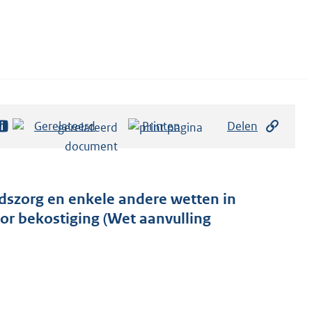
Gerelateerd
Printen
Delen
dszorg en enkele andere wetten in
or bekostiging (Wet aanvulling