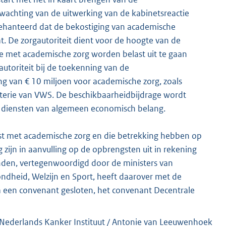
wachting van de uitwerking van de kabinetsreactie
ehanteerd dat de bekostiging van academische
t. De zorgautoriteit dient voor de hoogte van de
e met academische zorg worden belast uit te gaan
autoriteit bij de toekenning van de
g van € 10 miljoen voor academische zorg, zoals
sterie van VWS. De beschikbaarheidbijdrage wordt
 diensten van algemeen economisch belang.
last met academische zorg en die betrekking hebben op
ijn in aanvulling op de opbrengsten uit in rekening
anden, vertegenwoordigd door de ministers van
ndheid, Welzijn en Sport, heeft daarover met de
a een convenant gesloten, het convenant Decentrale
t Nederlands Kanker Instituut / Antonie van Leeuwenhoek