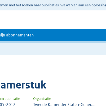
lemen met het zoeken naar publicaties. We werken aan een oplossin
ijn abonnementen
amerstuk
um publicatie
Organisatie
-05-2012
Tweede Kamer der Staten-Generaal