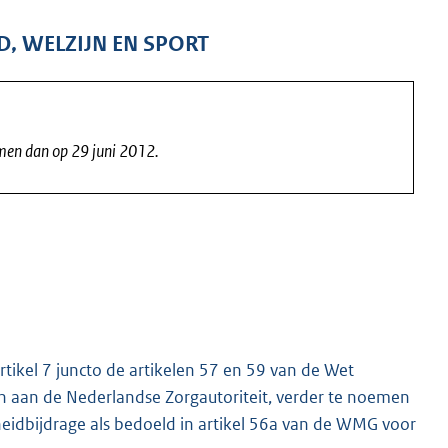
D, WELZIJN EN SPORT
omen dan op 29 juni 2012.
tikel 7 juncto de artikelen 57 en 59 van de Wet
 aan de Nederlandse Zorgautoriteit, verder te noemen
rheidbijdrage als bedoeld in artikel 56a van de WMG voor