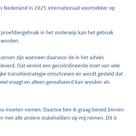
s Nederland in 2025 internationaal voortrekker op
p proefdiergebruik in het onderwijs kan het gebruik
d worden.
kunnen zijn wanneer daarvoor de in het advies
everd. Dat vereist een gecoördineerde inzet van vele
ke transitiestrategie omschreven en wordt gesteld dat
 veel vraagt en alleen gerealiseerd kan worden als
h zou moeten nemen. Daartoe ben ik graag bereid binnen
n met alle andere stakeholders op mij nemen. Dit is