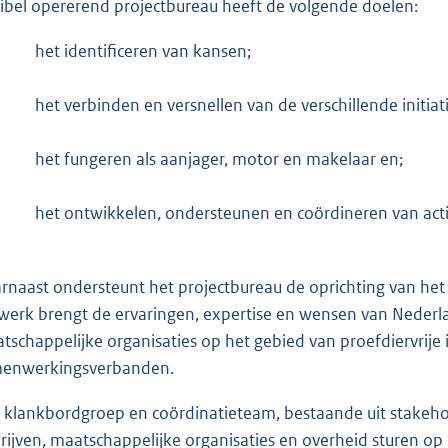
xibel opererend projectbureau heeft de volgende doelen:
het identificeren van kansen;
het verbinden en versnellen van de verschillende initiat
het fungeren als aanjager, motor en makelaar en;
het ontwikkelen, ondersteunen en coördineren van actie
rnaast ondersteunt het projectbureau de oprichting van het v
werk brengt de ervaringen, expertise en wensen van Nederl
tschappelijke organisaties op het gebied van proefdiervrije
enwerkingsverbanden.
 klankbordgroep en coördinatieteam, bestaande uit stakehold
rijven, maatschappelijke organisaties en overheid sturen op d