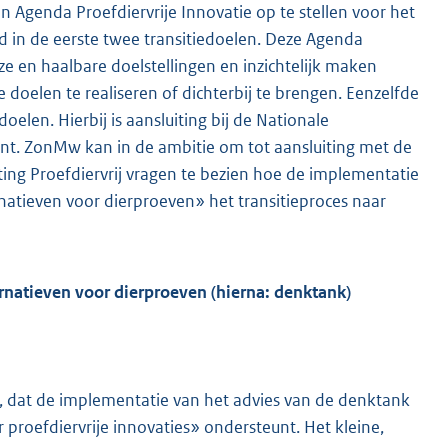
 Agenda Proefdiervrije Innovatie op te stellen voor het
md in de eerste twee transitiedoelen. Deze Agenda
ze en haalbare doelstellingen en inzichtelijk maken
elen te realiseren of dichterbij te brengen. Eenzelfde
doelen. Hierbij is aansluiting bij de Nationale
t. ZonMw kan in de ambitie om tot aansluiting met de
ting Proefdiervrij vragen te bezien hoe de implementatie
natieven voor dierproeven» het transitieproces naar
rnatieven voor dierproeven (hierna: denktank)
au, dat de implementatie van het advies van de denktank
 proefdiervrije innovaties» ondersteunt. Het kleine,