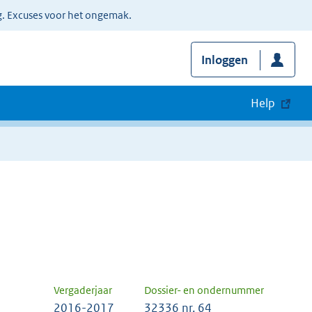
g. Excuses voor het ongemak.
Inloggen
Help
Vergaderjaar
Dossier- en ondernummer
2016-2017
32336 nr. 64