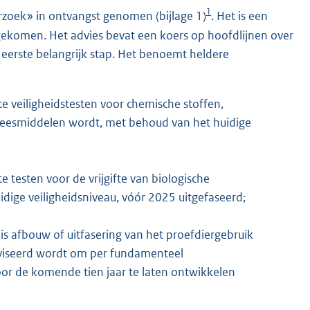
1
erzoek» in ontvangst genomen (bijlage 1)
. Het is een
s gekomen. Het advies bevat een koers op hoofdlijnen over
 eerste belangrijk stap. Het benoemt heldere
te veiligheidstesten voor chemische stoffen,
eneesmiddelen wordt, met behoud van het huidige
e testen voor de vrijgifte van biologische
idige veiligheidsniveau, vóór 2025 uitgefaseerd;
 afbouw of uitfasering van het proefdiergebruik
adviseerd wordt om per fundamenteel
r de komende tien jaar te laten ontwikkelen