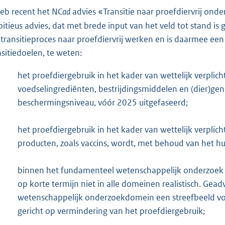
heb recent het NC
ad
advies «Transitie naar proefdiervrij ond
itieus advies, dat met brede input van het veld tot stand i
 transitieproces naar proefdiervrij werken en is daarmee een
nsitiedoelen, te weten:
het proefdiergebruik in het kader van wettelijk verplich
voedselingrediënten, bestrijdingsmiddelen en (dier)g
beschermingsniveau, vóór 2025 uitgefaseerd;
het proefdiergebruik in het kader van wettelijk verplicht
producten, zoals vaccins, wordt, met behoud van het hu
binnen het fundamenteel wetenschappelijk onderzoek is
op korte termijn niet in alle domeinen realistisch. Ge
wetenschappelijk onderzoekdomein een streefbeeld voo
gericht op vermindering van het proefdiergebruik;