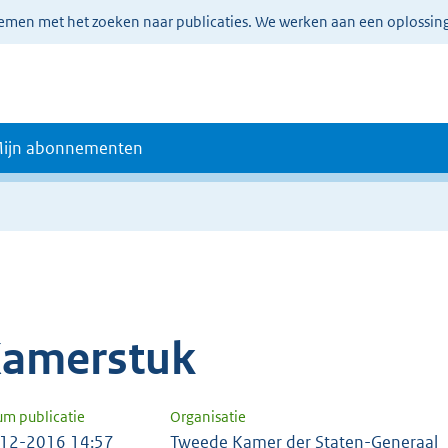
lemen met het zoeken naar publicaties. We werken aan een oplossin
ijn abonnementen
amerstuk
um publicatie
Organisatie
12-2016 14:57
Tweede Kamer der Staten-Generaal