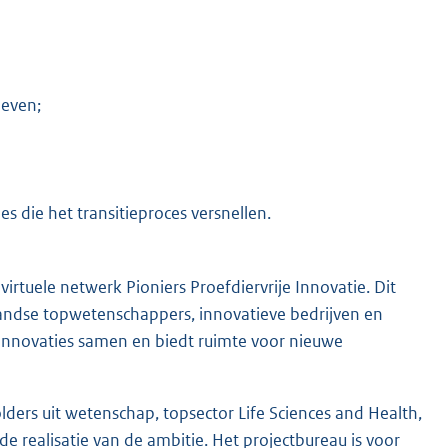
ieven;
s die het transitieproces versnellen.
irtuele netwerk Pioniers Proefdiervrije Innovatie. Dit
andse topwetenschappers, innovatieve bedrijven en
 innovaties samen en biedt ruimte voor nieuwe
ers uit wetenschap, topsector Life Sciences and Health,
e realisatie van de ambitie. Het projectbureau is voor