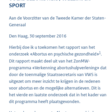
4
SPORT
4
K
Aan de Voorzitter van de Tweede Kamer der Staten-
b
Generaal
Den Haag, 30 september 2016
Hierbij doe ik u toekomen het rapport van het
1
onderzoek «Abortus en psychische gezondheid»
.
Dit rapport maakt deel uit van het ZonMW-
programma «Verkenning abortushulpverlening» dat
door de toenmalige Staatssecretaris van VWS is
uitgezet om meer inzicht te krijgen in de redenen
voor abortus en de mogelijke alternatieven. Dit is
het vierde en laatste onderzoek dat in het kader van
dit programma heeft plaatsgevonden.