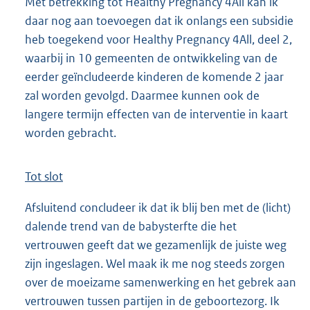
Met betrekking tot Healthy Pregnancy 4All kan ik
daar nog aan toevoegen dat ik onlangs een subsidie
heb toegekend voor Healthy Pregnancy 4All, deel 2,
waarbij in 10 gemeenten de ontwikkeling van de
eerder geïncludeerde kinderen de komende 2 jaar
zal worden gevolgd. Daarmee kunnen ook de
langere termijn effecten van de interventie in kaart
worden gebracht.
Tot slot
Afsluitend concludeer ik dat ik blij ben met de (licht)
dalende trend van de babysterfte die het
vertrouwen geeft dat we gezamenlijk de juiste weg
zijn ingeslagen. Wel maak ik me nog steeds zorgen
over de moeizame samenwerking en het gebrek aan
vertrouwen tussen partijen in de geboortezorg. Ik