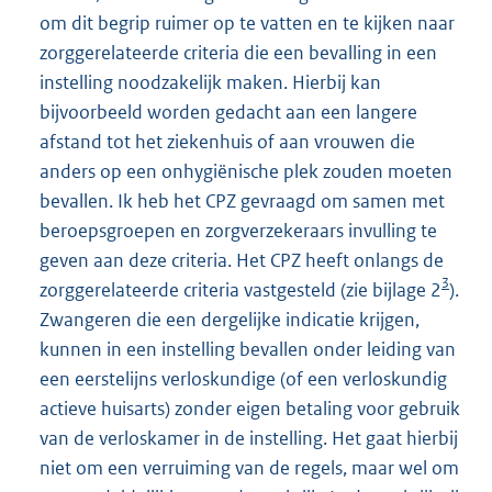
om dit begrip ruimer op te vatten en te kijken naar
zorggerelateerde criteria die een bevalling in een
instelling noodzakelijk maken. Hierbij kan
bijvoorbeeld worden gedacht aan een langere
afstand tot het ziekenhuis of aan vrouwen die
anders op een onhygiënische plek zouden moeten
bevallen. Ik heb het CPZ gevraagd om samen met
beroepsgroepen en zorgverzekeraars invulling te
geven aan deze criteria. Het CPZ heeft onlangs de
3
zorggerelateerde criteria vastgesteld (zie bijlage 2
).
Zwangeren die een dergelijke indicatie krijgen,
kunnen in een instelling bevallen onder leiding van
een eerstelijns verloskundige (of een verloskundig
actieve huisarts) zonder eigen betaling voor gebruik
van de verloskamer in de instelling. Het gaat hierbij
niet om een verruiming van de regels, maar wel om