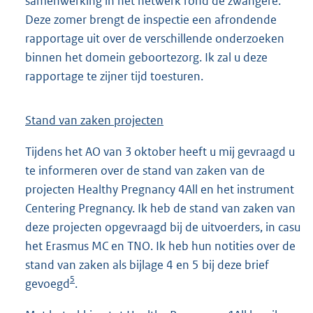
samenwerking in het netwerk rond de zwangere.
Deze zomer brengt de inspectie een afrondende
rapportage uit over de verschillende onderzoeken
binnen het domein geboortezorg. Ik zal u deze
rapportage te zijner tijd toesturen.
Stand van zaken projecten
Tijdens het AO van 3 oktober heeft u mij gevraagd u
te informeren over de stand van zaken van de
projecten Healthy Pregnancy 4All en het instrument
Centering Pregnancy. Ik heb de stand van zaken van
deze projecten opgevraagd bij de uitvoerders, in casu
het Erasmus MC en TNO. Ik heb hun notities over de
stand van zaken als bijlage 4 en 5 bij deze brief
5
gevoegd
.