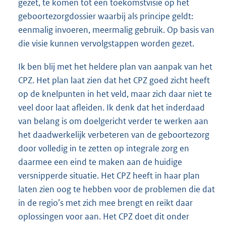
gezet, te komen tot een toekomstvisie op het
geboortezorgdossier waarbij als principe geldt:
eenmalig invoeren, meermalig gebruik. Op basis van
die visie kunnen vervolgstappen worden gezet.
Ik ben blij met het heldere plan van aanpak van het
CPZ. Het plan laat zien dat het CPZ goed zicht heeft
op de knelpunten in het veld, maar zich daar niet te
veel door laat afleiden. Ik denk dat het inderdaad
van belang is om doelgericht verder te werken aan
het daadwerkelijk verbeteren van de geboortezorg
door volledig in te zetten op integrale zorg en
daarmee een eind te maken aan de huidige
versnipperde situatie. Het CPZ heeft in haar plan
laten zien oog te hebben voor de problemen die dat
in de regio’s met zich mee brengt en reikt daar
oplossingen voor aan. Het CPZ doet dit onder