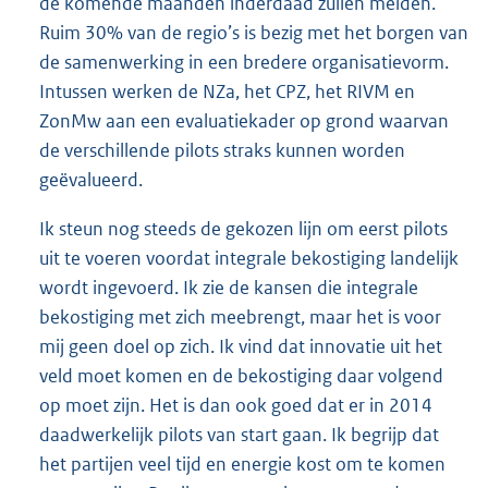
de komende maanden inderdaad zullen melden.
Ruim 30% van de regio’s is bezig met het borgen van
de samenwerking in een bredere organisatievorm.
Intussen werken de NZa, het CPZ, het RIVM en
ZonMw aan een evaluatiekader op grond waarvan
de verschillende pilots straks kunnen worden
geëvalueerd.
Ik steun nog steeds de gekozen lijn om eerst pilots
uit te voeren voordat integrale bekostiging landelijk
wordt ingevoerd. Ik zie de kansen die integrale
bekostiging met zich meebrengt, maar het is voor
mij geen doel op zich. Ik vind dat innovatie uit het
veld moet komen en de bekostiging daar volgend
op moet zijn. Het is dan ook goed dat er in 2014
daadwerkelijk pilots van start gaan. Ik begrijp dat
het partijen veel tijd en energie kost om te komen