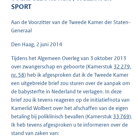
5
SPORT
2
K
Aan de Voorzitter van de Tweede Kamer der Staten-
b
Generaal
Den Haag, 2 juni 2014
Tijdens het Algemeen Overleg van 3 oktober 2013
over zwangerschap en geboorte (Kamerstuk
32 279,
nr. 58
) heb ik afgesproken dat ik de Tweede Kamer
een uitgebreide brief zou sturen over de aanpak om
de babysterfte in Nederland te verlagen. In deze
brief zou ik tevens reageren op de initiatiefnota van
Kamerlid Wolbert over het afschaffen van de eigen
betaling bij poliklinisch bevallen (Kamerstuk
33 769
).
Ik heb tevens afgesproken u te informeren over de
stand van zaken van: