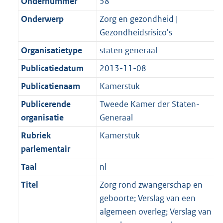
Ondernummer
58
Onderwerp
Zorg en gezondheid |
Gezondheidsrisico's
Organisatietype
staten generaal
Publicatiedatum
2013-11-08
Publicatienaam
Kamerstuk
Publicerende
Tweede Kamer der Staten-
organisatie
Generaal
Rubriek
Kamerstuk
parlementair
Taal
nl
Titel
Zorg rond zwangerschap en
geboorte; Verslag van een
algemeen overleg; Verslag van