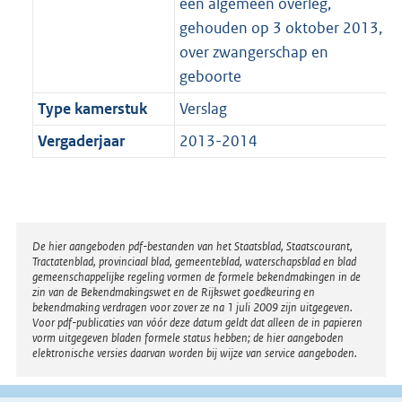
een algemeen overleg,
gehouden op 3 oktober 2013,
over zwangerschap en
geboorte
Type kamerstuk
Verslag
Vergaderjaar
2013-2014
Disclaimer
De hier aangeboden pdf-bestanden van het Staatsblad, Staatscourant,
Tractatenblad, provinciaal blad, gemeenteblad, waterschapsblad en blad
gemeenschappelijke regeling vormen de formele bekendmakingen in de
zin van de Bekendmakingswet en de Rijkswet goedkeuring en
bekendmaking verdragen voor zover ze na 1 juli 2009 zijn uitgegeven.
Voor pdf-publicaties van vóór deze datum geldt dat alleen de in papieren
vorm uitgegeven bladen formele status hebben; de hier aangeboden
elektronische versies daarvan worden bij wijze van service aangeboden.