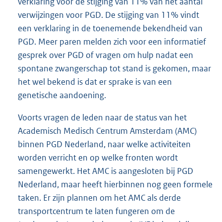
verklaring voor de stijging van 11% van het aantal
verwijzingen voor PGD. De stijging van 11% vindt
een verklaring in de toenemende bekendheid van
PGD. Meer paren melden zich voor een informatief
gesprek over PGD of vragen om hulp nadat een
spontane zwangerschap tot stand is gekomen, maar
het wel bekend is dat er sprake is van een
genetische aandoening.
Voorts vragen de leden naar de status van het
Academisch Medisch Centrum Amsterdam (AMC)
binnen PGD Nederland, naar welke activiteiten
worden verricht en op welke fronten wordt
samengewerkt. Het AMC is aangesloten bij PGD
Nederland, maar heeft hierbinnen nog geen formele
taken. Er zijn plannen om het AMC als derde
transportcentrum te laten fungeren om de