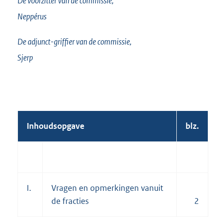
De voorzitter van de commissie,
Neppérus
De adjunct-griffier van de commissie,
Sjerp
Inhoudsopgave
blz.
I.
Vragen en opmerkingen vanuit
de fracties
2