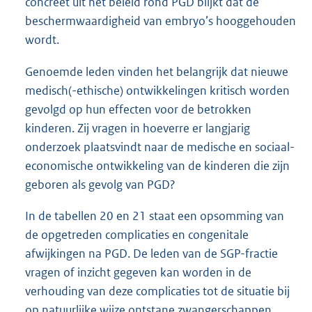
concreet uit het beleid rond PGD blijkt dat de
beschermwaardigheid van embryo’s hooggehouden
wordt.
Genoemde leden vinden het belangrijk dat nieuwe
medisch(-ethische) ontwikkelingen kritisch worden
gevolgd op hun effecten voor de betrokken
kinderen. Zij vragen in hoeverre er langjarig
onderzoek plaatsvindt naar de medische en sociaal-
economische ontwikkeling van de kinderen die zijn
geboren als gevolg van PGD?
In de tabellen 20 en 21 staat een opsomming van
de opgetreden complicaties en congenitale
afwijkingen na PGD. De leden van de SGP-fractie
vragen of inzicht gegeven kan worden in de
verhouding van deze complicaties tot de situatie bij
op natuurlijke wijze ontstane zwangerschappen