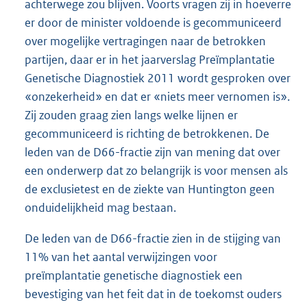
achterwege zou blijven. Voorts vragen zij in hoeverre
er door de minister voldoende is gecommuniceerd
over mogelijke vertragingen naar de betrokken
partijen, daar er in het jaarverslag Preïmplantatie
Genetische Diagnostiek 2011 wordt gesproken over
«onzekerheid» en dat er «niets meer vernomen is».
Zij zouden graag zien langs welke lijnen er
gecommuniceerd is richting de betrokkenen. De
leden van de D66-fractie zijn van mening dat over
een onderwerp dat zo belangrijk is voor mensen als
de exclusietest en de ziekte van Huntington geen
onduidelijkheid mag bestaan.
De leden van de D66-fractie zien in de stijging van
11% van het aantal verwijzingen voor
preïmplantatie genetische diagnostiek een
bevestiging van het feit dat in de toekomst ouders