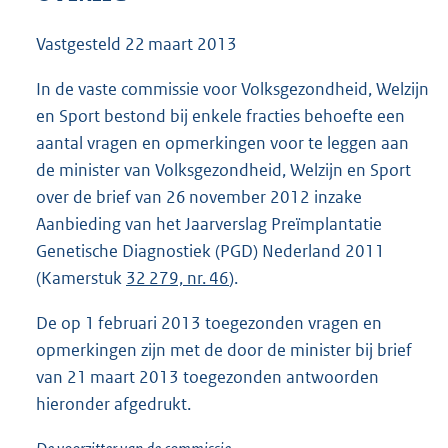
8
2
Vastgesteld
22 maart 2013
K
b
In de vaste commissie voor Volksgezondheid, Welzijn
en Sport bestond bij enkele fracties behoefte een
aantal vragen en opmerkingen voor te leggen aan
de minister van Volksgezondheid, Welzijn en Sport
over de brief van 26 november 2012 inzake
Aanbieding van het Jaarverslag Preïmplantatie
Genetische Diagnostiek (PGD) Nederland 2011
(Kamerstuk
32 279, nr. 46
).
De op 1 februari 2013 toegezonden vragen en
opmerkingen zijn met de door de minister bij brief
van 21 maart 2013 toegezonden antwoorden
hieronder afgedrukt.