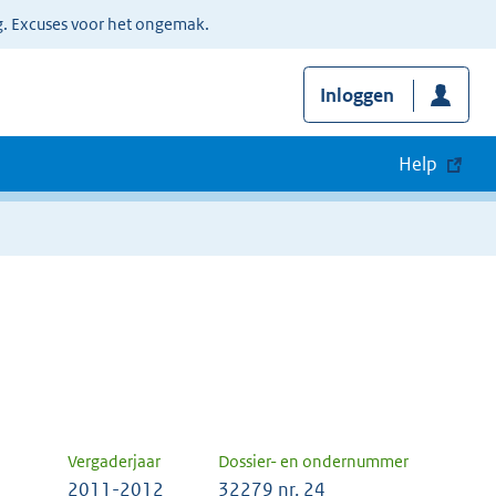
g. Excuses voor het ongemak.
Inloggen
Help
Vergaderjaar
Dossier- en ondernummer
2011-2012
32279 nr. 24