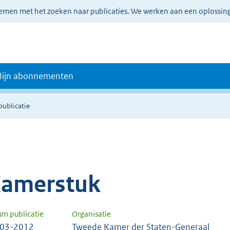
lemen met het zoeken naar publicaties. We werken aan een oplossin
ijn abonnementen
publicatie
amerstuk
um publicatie
Organisatie
-03-2012
Tweede Kamer der Staten-Generaal