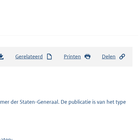
Gerelateerd
Printen
Delen
er der Staten-Generaal. De publicatie is van het type
maten: