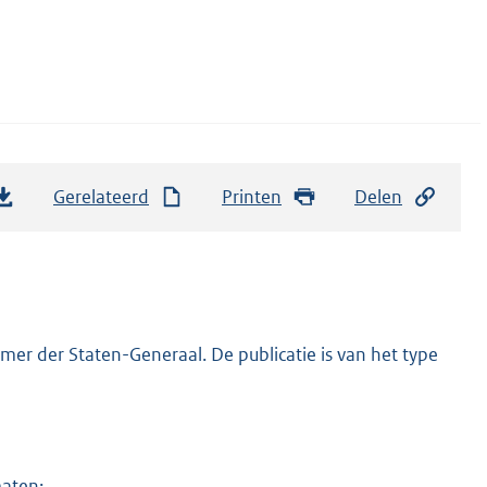
Gerelateerd
Printen
Delen
er der Staten-Generaal. De publicatie is van het type
maten: