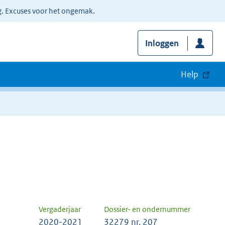
g. Excuses voor het ongemak.
Inloggen
Help
Vergaderjaar
Dossier- en ondernummer
2020-2021
32279 nr. 207