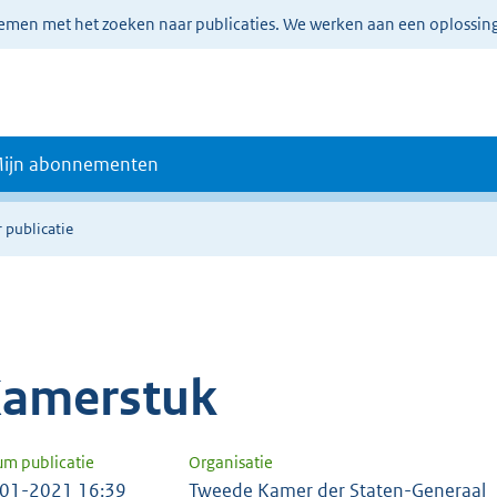
lemen met het zoeken naar publicaties. We werken aan een oplossin
ijn abonnementen
 publicatie
amerstuk
um publicatie
Organisatie
01-2021 16:39
Tweede Kamer der Staten-Generaal