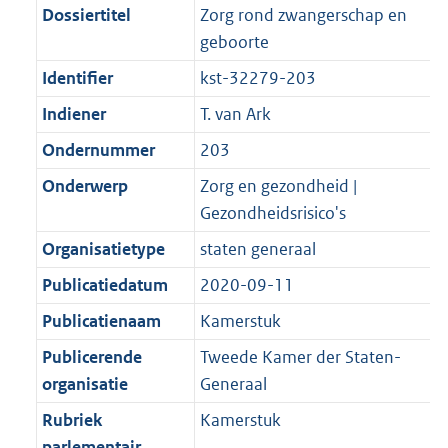
Dossiertitel
Zorg rond zwangerschap en
geboorte
Identifier
kst-32279-203
Indiener
T. van Ark
Ondernummer
203
Onderwerp
Zorg en gezondheid |
Gezondheidsrisico's
Organisatietype
staten generaal
Publicatiedatum
2020-09-11
Publicatienaam
Kamerstuk
Publicerende
Tweede Kamer der Staten-
organisatie
Generaal
Rubriek
Kamerstuk
parlementair