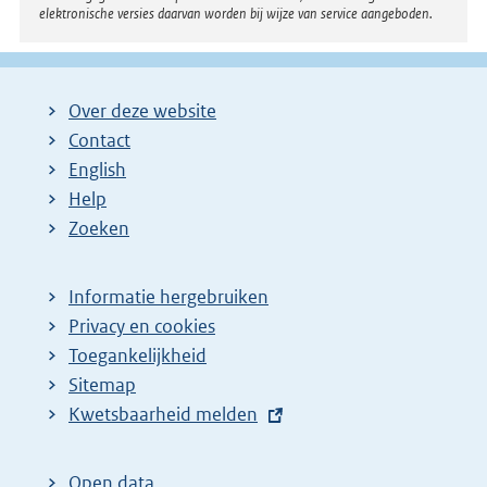
elektronische versies daarvan worden bij wijze van service aangeboden.
Over deze website
Contact
English
Help
Zoeken
Informatie hergebruiken
Privacy en cookies
Toegankelijkheid
Sitemap
E
Kwetsbaarheid melden
x
t
Open data