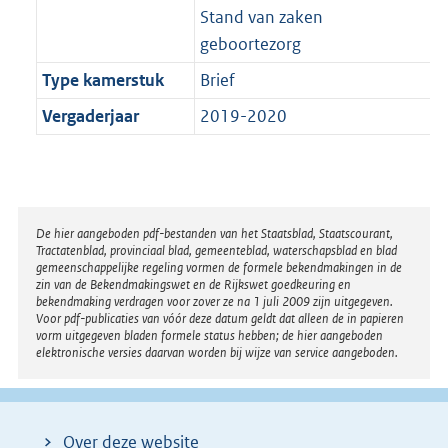
Stand van zaken
geboortezorg
Type kamerstuk
Brief
Vergaderjaar
2019-2020
Disclaimer
De hier aangeboden pdf-bestanden van het Staatsblad, Staatscourant,
Tractatenblad, provinciaal blad, gemeenteblad, waterschapsblad en blad
gemeenschappelijke regeling vormen de formele bekendmakingen in de
zin van de Bekendmakingswet en de Rijkswet goedkeuring en
bekendmaking verdragen voor zover ze na 1 juli 2009 zijn uitgegeven.
Voor pdf-publicaties van vóór deze datum geldt dat alleen de in papieren
vorm uitgegeven bladen formele status hebben; de hier aangeboden
elektronische versies daarvan worden bij wijze van service aangeboden.
Over deze website