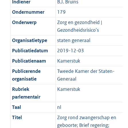
Indiener
B.J. Bruins
Ondernummer
179
Onderwerp
Zorg en gezondheid |
Gezondheidsrisico's
Organisatietype
staten generaal
Publicatiedatum
2019-12-03
Publicatienaam
Kamerstuk
Publicerende
Tweede Kamer der Staten-
organisatie
Generaal
Rubriek
Kamerstuk
parlementair
Taal
nl
Titel
Zorg rond zwangerschap en
geboorte; Brief regering;