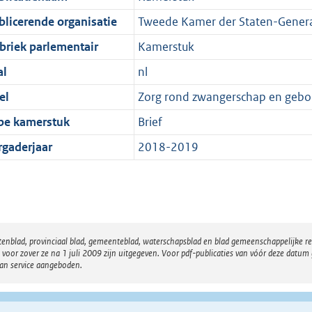
blicerende organisatie
Tweede Kamer der Staten-Gener
briek parlementair
Kamerstuk
al
nl
el
Zorg rond zwangerschap en geboo
pe kamerstuk
Brief
rgaderjaar
2018-2019
atenblad, provinciaal blad, gemeenteblad, waterschapsblad en blad gemeenschappelijke 
 zover ze na 1 juli 2009 zijn uitgegeven. Voor pdf-publicaties van vóór deze datum g
van service aangeboden.