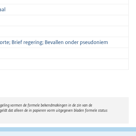
aal
rte; Brief regering; Bevallen onder pseudoniem
regeling vormen de formele bekendmakingen in de zin van de
eldt dat alleen de in papieren vorm uitgegeven bladen formele status