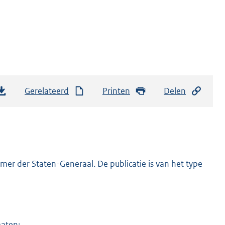
Gerelateerd
Printen
Delen
er der Staten-Generaal. De publicatie is van het type
maten: