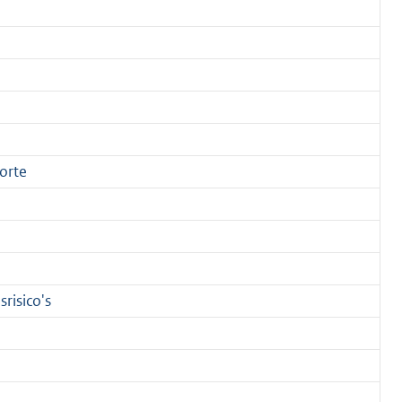
orte
risico's