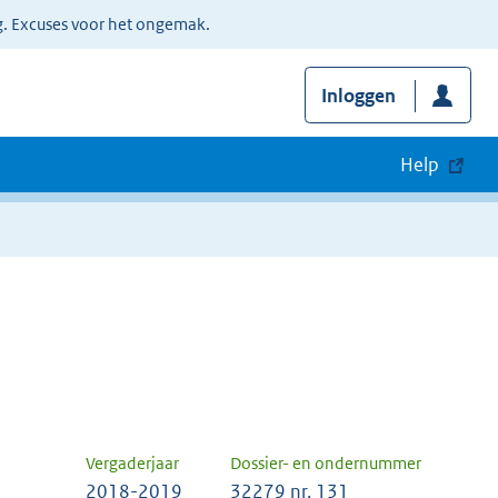
g. Excuses voor het ongemak.
Inloggen
Help
Vergaderjaar
Dossier- en ondernummer
2018-2019
32279 nr. 131