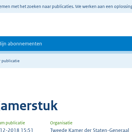
lemen met het zoeken naar publicaties. We werken aan een oplossin
ijn abonnementen
 publicatie
amerstuk
um publicatie
Organisatie
12-2018 15:51
Tweede Kamer der Staten-Generaal