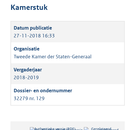
Kamerstuk
27-11-2018 16:33
Tweede Kamer der Staten-Generaal
2018-2019
32279 nr. 129
Authentieke versie (PDF)
b
Gerelateerd