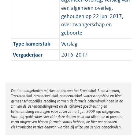
een algemeen overleg,
gehouden op 22 juni 2017,
over zwangerschap en
geboorte
Type kamerstuk
Verslag
Vergaderjaar
2016-2017
Disclaimer
De hier aangeboden pdf-bestanden van het Staatsblad, Staatscourant,
Tractatenblad, provinciaal blad, gemeenteblad, waterschapsblad en blad
gemeenschappelijke regeling vormen de formele bekendmakingen in de
zin van de Bekendmakingswet en de Rijkswet goedkeuring en
bekendmaking verdragen voor zover ze na 1 juli 2009 zijn uitgegeven.
Voor pdf-publicaties van vóór deze datum geldt dat alleen de in papieren
vorm uitgegeven bladen formele status hebben; de hier aangeboden
elektronische versies daarvan worden bij wijze van service aangeboden.