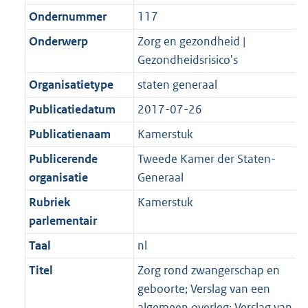
Ondernummer
117
Onderwerp
Zorg en gezondheid |
Gezondheidsrisico's
Organisatietype
staten generaal
Publicatiedatum
2017-07-26
Publicatienaam
Kamerstuk
Publicerende
Tweede Kamer der Staten-
organisatie
Generaal
Rubriek
Kamerstuk
parlementair
Taal
nl
Titel
Zorg rond zwangerschap en
geboorte; Verslag van een
algemeen overleg; Verslag van