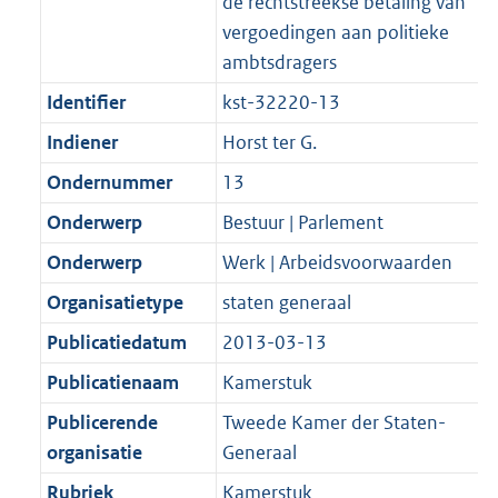
de rechtstreekse betaling van
vergoedingen aan politieke
ambtsdragers
Identifier
kst-32220-13
Indiener
Horst ter G.
Ondernummer
13
Onderwerp
Bestuur | Parlement
Onderwerp
Werk | Arbeidsvoorwaarden
Organisatietype
staten generaal
Publicatiedatum
2013-03-13
Publicatienaam
Kamerstuk
Publicerende
Tweede Kamer der Staten-
organisatie
Generaal
Rubriek
Kamerstuk