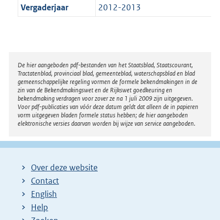
Vergaderjaar
2012-2013
Disclaimer
De hier aangeboden pdf-bestanden van het Staatsblad, Staatscourant,
Tractatenblad, provinciaal blad, gemeenteblad, waterschapsblad en blad
gemeenschappelijke regeling vormen de formele bekendmakingen in de
zin van de Bekendmakingswet en de Rijkswet goedkeuring en
bekendmaking verdragen voor zover ze na 1 juli 2009 zijn uitgegeven.
Voor pdf-publicaties van vóór deze datum geldt dat alleen de in papieren
vorm uitgegeven bladen formele status hebben; de hier aangeboden
elektronische versies daarvan worden bij wijze van service aangeboden.
Over deze website
Contact
English
Help