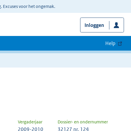
g. Excuses voor het ongemak.
Inloggen
Help
Vergaderjaar
Dossier- en ondernummer
2009-2010
32127 nr. 124