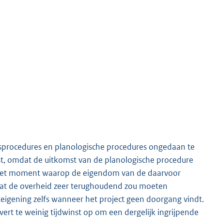
sprocedures en planologische procedures ongedaan te
st, omdat de uitkomst van de planologische procedure
n het moment waarop de eigendom van de daarvoor
dat de overheid zeer terughoudend zou moeten
eigening zelfs wanneer het project geen doorgang vindt.
ert te weinig tijdwinst op om een dergelijk ingrijpende