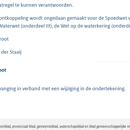
tregel te kunnen verantwoorden.
ontkoppeling wordt ongedaan gemaakt voor de Spoedwet weg
Waterwet (onderdeel III), de Wet op de waterkering (onderde
root
 der Staaij
oot
vanging in verband met een wijziging in de ondertekening.
atenblad, provinciaal blad, gemeenteblad, waterschapsblad en blad gemeenschappelijke 