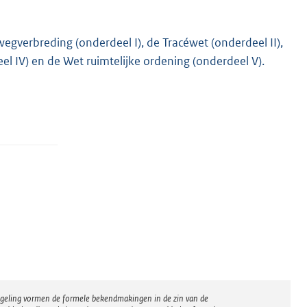
verbreding (onderdeel I), de Tracéwet (onderdeel II),
el IV) en de Wet ruimtelijke ordening (onderdeel V).
regeling vormen de formele bekendmakingen in de zin van de