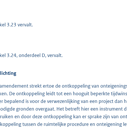
kel 3.23 vervalt.
ikel 3.24, onderdeel D, vervalt.
lichting
 amendement strekt ertoe de ontkoppeling van onteigening
en. De ontkoppeling leidt tot een hooguit beperkte tijdwin
r bepalend is voor de verwezenlijking van een project da
odigde gronden overgaat. Het betreft hier een instrument 
ruiken en door deze ontkoppeling kan er sprake zijn van ont
koppeling tussen de ruimtelijke procedure en onteigening lev