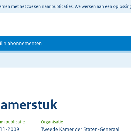
lemen met het zoeken naar publicaties. We werken aan een oplossin
ijn abonnementen
amerstuk
um publicatie
Organisatie
-11-2009
Tweede Kamer der Staten-Generaal