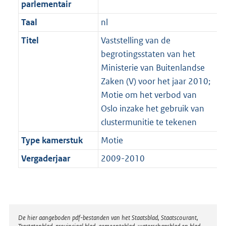
parlementair
Taal
nl
Titel
Vaststelling van de
begrotingsstaten van het
Ministerie van Buitenlandse
Zaken (V) voor het jaar 2010;
Motie om het verbod van
Oslo inzake het gebruik van
clustermunitie te tekenen
Type kamerstuk
Motie
Vergaderjaar
2009-2010
Disclaimer
De hier aangeboden pdf-bestanden van het Staatsblad, Staatscourant,