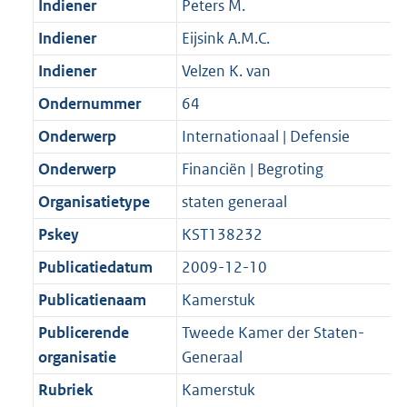
Indiener
Peters M.
Indiener
Eijsink A.M.C.
Indiener
Velzen K. van
Ondernummer
64
Onderwerp
Internationaal | Defensie
Onderwerp
Financiën | Begroting
Organisatietype
staten generaal
Pskey
KST138232
Publicatiedatum
2009-12-10
Publicatienaam
Kamerstuk
Publicerende
Tweede Kamer der Staten-
organisatie
Generaal
Rubriek
Kamerstuk