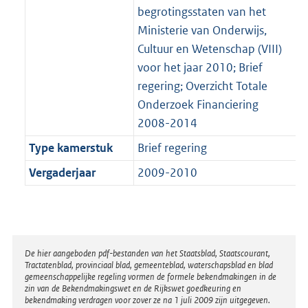
begrotingsstaten van het
Ministerie van Onderwijs,
Cultuur en Wetenschap (VIII)
voor het jaar 2010; Brief
regering; Overzicht Totale
Onderzoek Financiering
2008-2014
Type kamerstuk
Brief regering
Vergaderjaar
2009-2010
Disclaimer
De hier aangeboden pdf-bestanden van het Staatsblad, Staatscourant,
Tractatenblad, provinciaal blad, gemeenteblad, waterschapsblad en blad
gemeenschappelijke regeling vormen de formele bekendmakingen in de
zin van de Bekendmakingswet en de Rijkswet goedkeuring en
bekendmaking verdragen voor zover ze na 1 juli 2009 zijn uitgegeven.