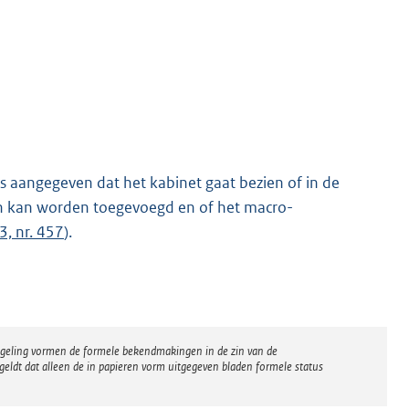
s aangegeven dat het kabinet gaat bezien of in de
en kan worden toegevoegd en of het macro-
3, nr. 457
).
regeling vormen de formele bekendmakingen in de zin van de
eldt dat alleen de in papieren vorm uitgegeven bladen formele status