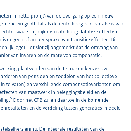
emeten in netto profijt) van de overgang op een nieuw
gemene zin geldt dat als de rente hoog is, er sprake is van
l echter waarschijnlijk dermate hoog dat deze effecten
 is er geen of amper sprake van transitie-effecten. Bij
ienlijk lager. Tot slot zij opgemerkt dat de omvang van
nier van invaren en de mate van compensatie.
erking plaatsvinden van de te maken keuzes over
rderen van pensioen en toedelen van het collectieve
in te varen) en verschillende compensatievarianten om
effecten van maatwerk in beleggingsbeleid en de
5
ling.
Door het CPB zullen daartoe in de komende
enresultaten en de verdeling tussen generaties in beeld
elselherziening. De integrale resultaten van de