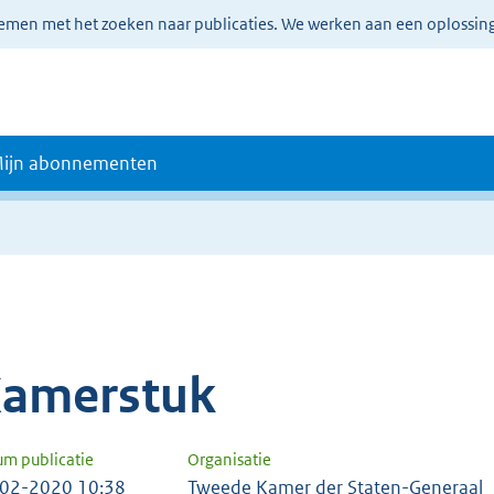
lemen met het zoeken naar publicaties. We werken aan een oplossin
ijn abonnementen
amerstuk
um publicatie
Organisatie
02-2020 10:38
Tweede Kamer der Staten-Generaal