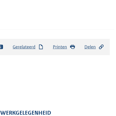
Gerelateerd
Printen
Delen
N WERKGELEGENHEID