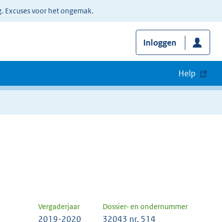
g. Excuses voor het ongemak.
Inloggen
Help
Vergaderjaar
Dossier- en ondernummer
2019-2020
32043 nr. 514