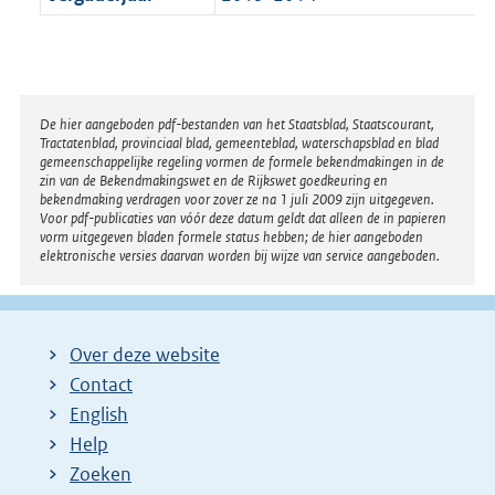
Disclaimer
De hier aangeboden pdf-bestanden van het Staatsblad, Staatscourant,
Tractatenblad, provinciaal blad, gemeenteblad, waterschapsblad en blad
gemeenschappelijke regeling vormen de formele bekendmakingen in de
zin van de Bekendmakingswet en de Rijkswet goedkeuring en
bekendmaking verdragen voor zover ze na 1 juli 2009 zijn uitgegeven.
Voor pdf-publicaties van vóór deze datum geldt dat alleen de in papieren
vorm uitgegeven bladen formele status hebben; de hier aangeboden
elektronische versies daarvan worden bij wijze van service aangeboden.
Over deze website
Contact
English
Help
Zoeken