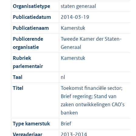
Organisatietype
staten generaal
Publicatiedatum
2014-03-19
Publicatienaam
Kamerstuk
Publicerende
Tweede Kamer der Staten-
organisatie
Generaal
Rubriek
Kamerstuk
parlementair
Taal
nl
Titel
Toekomst financiële sector;
Brief regering; Stand van
zaken ontwikkelingen CAO's
banken
Type kamerstuk
Brief
Vergaderjaar
2013-2014