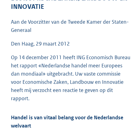
1
INNOVATIE
7
9
Aan de Voorzitter van de Tweede Kamer der Staten-
K
Generaal
b
Den Haag, 29 maart 2012
Op 14 december 2011 heeft ING Economisch Bureau
het rapport «Nederlandse handel meer Europees
dan mondiaal» uitgebracht. Uw vaste commissie
voor Economische Zaken, Landbouw en Innovatie
heeft mij verzocht een reactie te geven op dit
rapport.
Handel is van vitaal belang voor de Nederlandse
welvaart