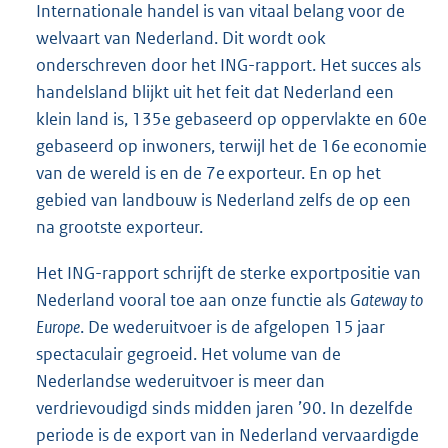
Internationale handel is van vitaal belang voor de
welvaart van Nederland. Dit wordt ook
onderschreven door het ING-rapport. Het succes als
han
delsland blijkt uit het feit dat Nederland een
klein land is, 135e gebaseerd op oppervlakte en 60e
gebaseerd op inwoners, terwijl het de 16e economie
van de wereld is en de 7e exporteur. En op het
gebied van landbouw is Nederland zelfs de op een
na grootste exporteur.
Het ING-rapport schrijft de sterke exportpositie van
Nederland vooral toe aan onze functie als
Gateway to
Europe
. De wederuitvoer is de afgelopen 15 jaar
spectaculair gegroeid. Het volume van de
Nederlandse wederuitvoer is meer dan
verdrievoudigd sinds midden jaren ’90. In dezelfde
periode is de export van in Nederland vervaardigde