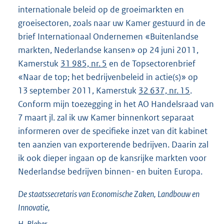
internationale beleid op de groeimarkten en
groeisectoren, zoals naar uw Kamer gestuurd in de
brief Internationaal Ondernemen «Buitenlandse
markten, Nederlandse kansen» op 24 juni 2011,
Kamerstuk
31 985, nr. 5
en de Topsectorenbrief
«Naar de top; het bedrijvenbeleid in actie(s)» op
13 september 2011, Kamerstuk
32 637, nr. 15
.
Conform mijn toezegging in het AO Handelsraad van
7 maart jl. zal ik uw Kamer binnenkort separaat
informeren over de specifieke inzet van dit kabinet
ten aanzien van exporterende bedrijven. Daarin zal
ik ook dieper ingaan op de kansrijke markten voor
Nederlandse bedrijven binnen- en buiten Europa.
De staatssecretaris van Economische Zaken, Landbouw en
Innovatie,
H.
Bleker