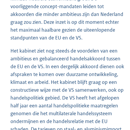
voorliggende concept-mandaten leiden tot
akkoorden die minder ambitieus zijn dan Nederland
graag zou zien. Deze inzet is op dit moment echter
het maximaal haalbare gezien de uiteenlopende
standpunten van de EU en de VS.
Het kabinet ziet nog steeds de voordelen van een
ambitieus en gebalanceerd handelsakkoord tussen
de EU en de VS. In een dergelijk akkoord dienen ook
afspraken te komen over duurzame ontwikkeling,
klimaat en arbeid. Het kabinet blijft graag op een
constructieve wijze met de VS samenwerken, ook op
handelspolitiek gebied. De VS heeft het afgelopen
half jaar een aantal handelspolitieke maatregelen
genomen die het multilaterale handelssysteem
ondermijnen en de handelsrelatie met de EU
schaden. De tarieven op staal- en aluminiumimport