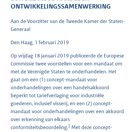
4
ONTWIKKELINGSSAMENWERKING
8
K
Aan de Voorzitter van de Tweede Kamer der Staten-
b
Generaal
Den Haag, 1 februari 2019
Op vrijdag 18 januari 2019 publiceerde de Europese
Commissie twee voorstellen voor een mandaat om
met de Verenigde Staten te onderhandelen. Het
gaat om een (1) concept-mandaat voor
onderhandelingen over een handelsakkoord
beperkt tot tariefverlaging voor industriële
goederen, inclusief visserij, en een (2) concept-
mandaat voor onderhandelingen over een akkoord
over erkenning van elkaars
1
conformiteitsbeoordeling.
Met deze concept-