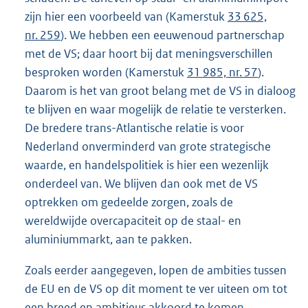
zijn hier een voorbeeld van (Kamerstuk
33 625,
nr. 259
). We hebben een eeuwenoud partnerschap
met de VS; daar hoort bij dat meningsverschillen
besproken worden (Kamerstuk
31 985, nr. 57
).
Daarom is het van groot belang met de VS in dialoog
te blijven en waar mogelijk de relatie te versterken.
De bredere trans-Atlantische relatie is voor
Nederland onverminderd van grote strategische
waarde, en handelspolitiek is hier een wezenlijk
onderdeel van. We blijven dan ook met de VS
optrekken om gedeelde zorgen, zoals de
wereldwijde overcapaciteit op de staal- en
aluminiummarkt, aan te pakken.
Zoals eerder aangegeven, lopen de ambities tussen
de EU en de VS op dit moment te ver uiteen om tot
een breed en ambitieus akkoord te komen