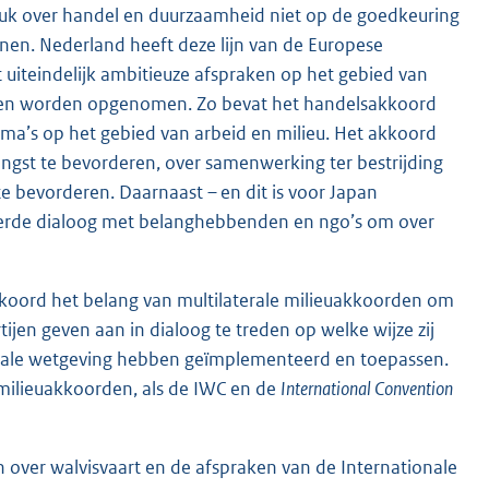
uk over handel en duurzaamheid niet op de goedkeuring
nen. Nederland heeft deze lijn van de Europese
 uiteindelijk ambitieuze afspraken op het gebied van
llen worden opgenomen. Zo bevat het handelsakkoord
ema’s op het gebied van arbeid en milieu. Het akkoord
ngst te bevorderen, over samenwerking ter bestrijding
e bevorderen. Daarnaast – en dit is voor Japan
ureerde dialoog met belanghebbenden en ngo’s om over
oord het belang van multilaterale milieuakkoorden om
ijen geven aan in dialoog te treden op welke wijze zij
onale wetgeving hebben geïmplementeerd en toepassen.
milieuakkoorden, als de IWC en de
International Convention
 over walvisvaart en de afspraken van de Internationale