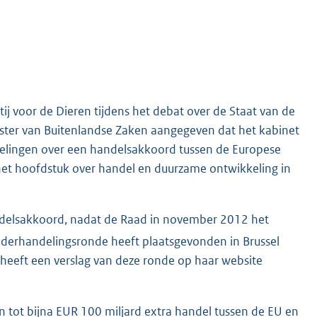
ij voor de Dieren tijdens het debat over de Staat van de
ister van Buitenlandse Zaken aangegeven dat het kabinet
delingen over een handelsakkoord tussen de Europese
 het hoofdstuk over handel en duurzame ontwikkeling in
delsakkoord, nadat de Raad in november 2012 het
derhandelingsronde heeft plaatsgevonden in Brussel
eeft een verslag van deze ronde op haar website
 tot bijna EUR 100 miljard extra handel tussen de EU en