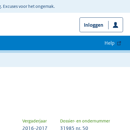
g. Excuses voor het ongemak.
Inloggen
Help
Vergaderjaar
Dossier- en ondernummer
2016-2017
31985 nr. 50