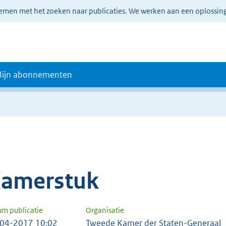
lemen met het zoeken naar publicaties. We werken aan een oplossin
ijn abonnementen
amerstuk
um publicatie
Organisatie
04-2017 10:02
Tweede Kamer der Staten-Generaal