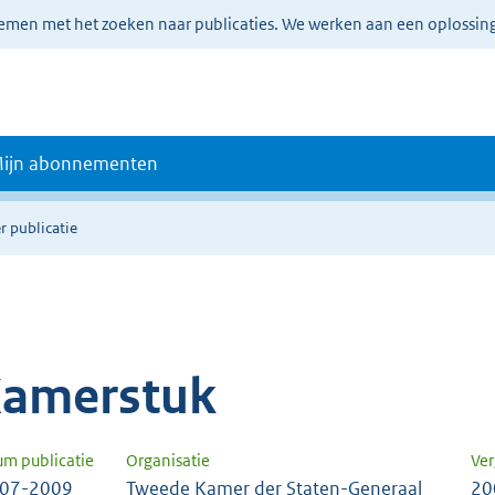
lemen met het zoeken naar publicaties. We werken aan een oplossin
ijn abonnementen
r publicatie
amerstuk
um publicatie
Organisatie
Ver
-07-2009
Tweede Kamer der Staten-Generaal
20