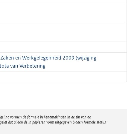
le Zaken en Werkgelegenheid 2009 (wijziging
ota van Verbetering
regeling vormen de formele bekendmakingen in de zin van de
eldt dat alleen de in papieren vorm uitgegeven bladen formele status