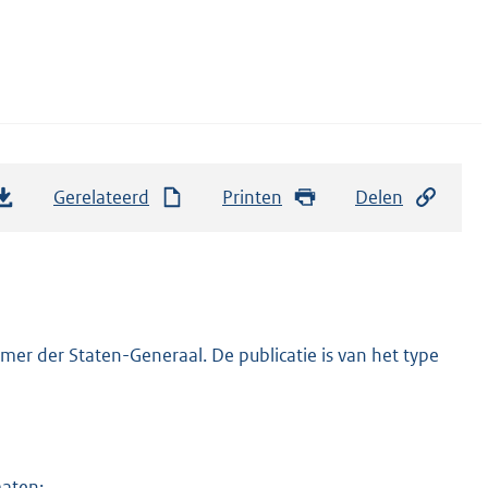
Gerelateerd
Printen
Delen
er der Staten-Generaal. De publicatie is van het type
maten: