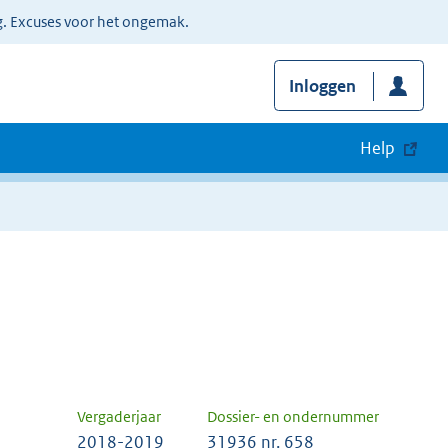
g. Excuses voor het ongemak.
Inloggen
Help
Vergaderjaar
Dossier- en ondernummer
2018-2019
31936 nr. 658