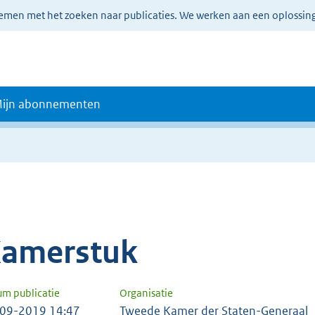
lemen met het zoeken naar publicaties. We werken aan een oplossin
ijn abonnementen
amerstuk
um publicatie
Organisatie
09-2019 14:47
Tweede Kamer der Staten-Generaal