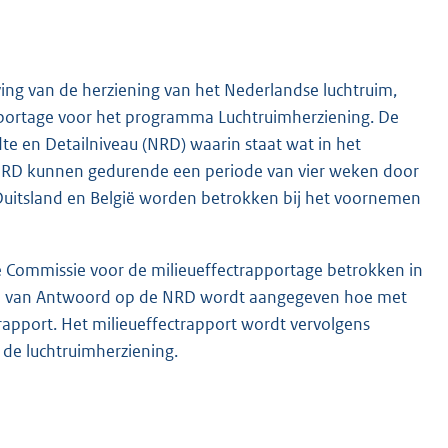
ing van de herziening van het Nederlandse luchtruim,
pportage voor het programma Luchtruimherziening. De
jdte en Detailniveau (NRD) waarin staat wat in het
 NRD kunnen gedurende een periode van vier weken door
Duitsland en België worden betrokken bij het voornemen
Commissie voor de milieueffectrapportage betrokken in
ota van Antwoord op de NRD wordt aangegeven hoe met
rapport. Het milieueffectrapport wordt vervolgens
 de luchtruimherziening.