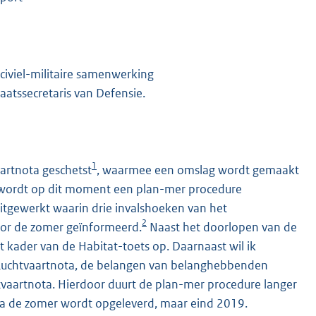
iviel-militaire samenwerking
atssecretaris van Defensie.
1
artnota geschetst
, waarmee een omslag wordt gemaakt
a wordt op dit moment een plan-mer procedure
gewerkt waarin drie invalshoeken van het
2
voor de zomer geïnformeerd.
Naast het doorlopen van de
t kader van de Habitat-toets op. Daarnaast wil ik
Luchtvaartnota, de belangen van belanghebbenden
vaartnota. Hierdoor duurt de plan-mer procedure langer
na de zomer wordt opgeleverd, maar eind 2019.