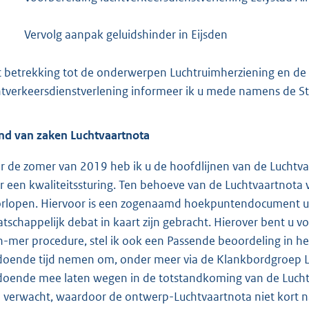
Vervolg aanpak geluidshinder in Eijsden
 betrekking tot de onderwerpen Luchtruimherziening en de c
htverkeersdienstverlening informeer ik u mede namens de Sta
nd van zaken Luchtvaartnota
r de zomer van 2019 heb ik u de hoofdlijnen van de Luchtva
r een kwaliteitssturing. Ten behoeve van de Luchtvaartnot
rlopen. Hiervoor is een zogenaamd hoekpuntendocument uit
tschappelijk debat in kaart zijn gebracht. Hierover bent u 
n-mer procedure, stel ik ook een Passende beoordeling in he
doende tijd nemen om, onder meer via de Klankbordgroep 
doende mee laten wegen in de totstandkoming van de Lucht
 verwacht, waardoor de ontwerp-Luchtvaartnota niet kort 