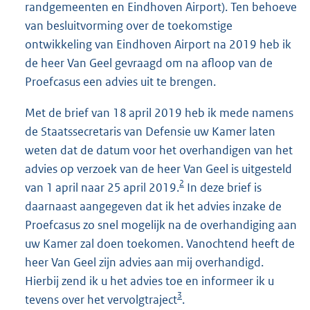
randgemeenten en Eindhoven Airport). Ten behoeve
van besluitvorming over de toekomstige
ontwikkeling van Eindhoven Airport na 2019 heb ik
de heer Van Geel gevraagd om na afloop van de
Proefcasus een advies uit te brengen.
Met de brief van 18 april 2019 heb ik mede namens
de Staatssecretaris van Defensie uw Kamer laten
weten dat de datum voor het overhandigen van het
advies op verzoek van de heer Van Geel is uitgesteld
2
van 1 april naar 25 april 2019.
In deze brief is
daarnaast aangegeven dat ik het advies inzake de
Proefcasus zo snel mogelijk na de overhandiging aan
uw Kamer zal doen toekomen. Vanochtend heeft de
heer Van Geel zijn advies aan mij overhandigd.
Hierbij zend ik u het advies toe en informeer ik u
3
tevens over het vervolgtraject
.