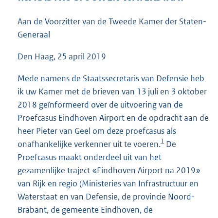
4
3
Aan de Voorzitter van de Tweede Kamer der Staten-
K
Generaal
b
Den Haag, 25 april 2019
Mede namens de Staatssecretaris van Defensie heb
ik uw Kamer met de brieven van 13 juli en 3 oktober
2018 geïnformeerd over de uitvoering van de
Proefcasus Eindhoven Airport en de opdracht aan de
heer Pieter van Geel om deze proefcasus als
1
onafhankelijke verkenner uit te voeren.
De
Proefcasus maakt onderdeel uit van het
gezamenlijke traject «Eindhoven Airport na 2019»
van Rijk en regio (Ministeries van Infrastructuur en
Waterstaat en van Defensie, de provincie Noord-
Brabant, de gemeente Eindhoven, de