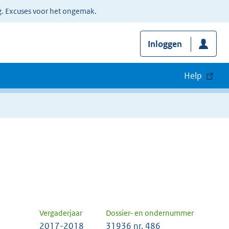
g. Excuses voor het ongemak.
Inloggen
Help
Vergaderjaar
Dossier- en ondernummer
2017-2018
31936 nr. 486