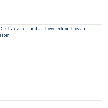
jkstra over de luchtvaartovereenkomst tussen
raten