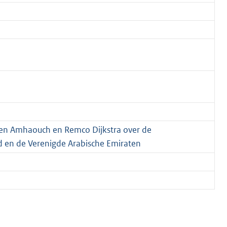
eden Amhaouch en Remco Dijkstra over de
 en de Verenigde Arabische Emiraten