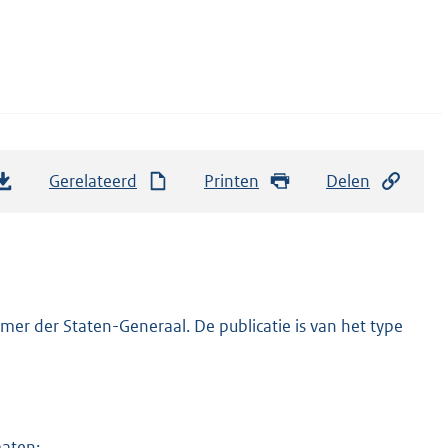
Gerelateerd
Printen
Delen
er der Staten-Generaal. De publicatie is van het type
maten: