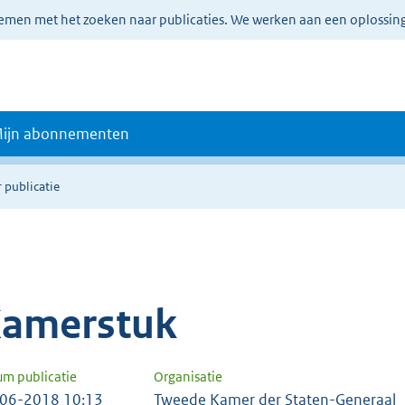
lemen met het zoeken naar publicaties. We werken aan een oplossin
ijn abonnementen
 publicatie
amerstuk
um publicatie
Organisatie
06-2018 10:13
Tweede Kamer der Staten-Generaal