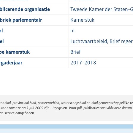
blicerende organisatie
Tweede Kamer der Staten-G
briek parlementair
Kamerstuk
al
nl
el
Luchtvaartbeleid; Brief reger
pe kamerstuk
Brief
rgaderjaar
2017-2018
atenblad, provinciaal blad, gemeenteblad, waterschapsblad en blad gemeenschappelijke 
 zover ze na 1 juli 2009 zijn uitgegeven. Voor pdf-publicaties van vóór deze datum g
van service aangeboden.