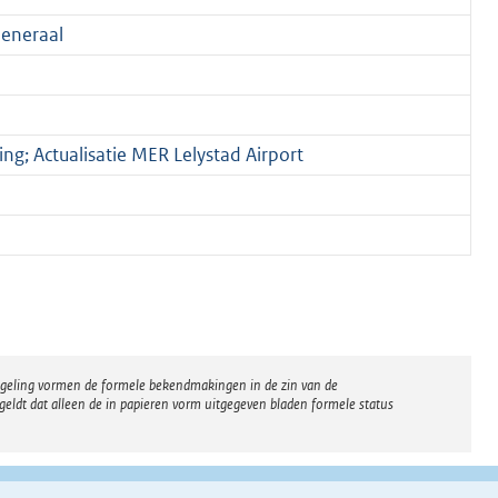
eneraal
ing; Actualisatie MER Lelystad Airport
regeling vormen de formele bekendmakingen in de zin van de
eldt dat alleen de in papieren vorm uitgegeven bladen formele status