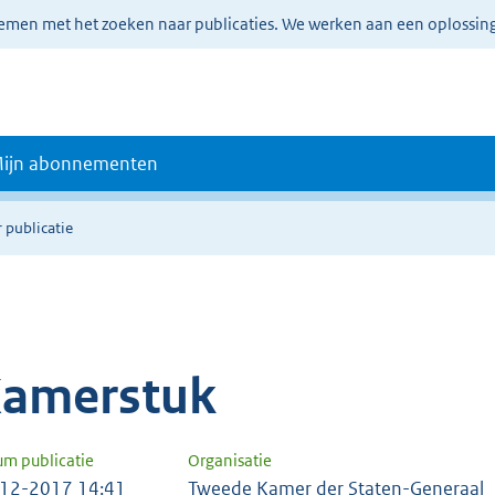
lemen met het zoeken naar publicaties. We werken aan een oplossin
ijn abonnementen
 publicatie
amerstuk
um publicatie
Organisatie
12-2017 14:41
Tweede Kamer der Staten-Generaal