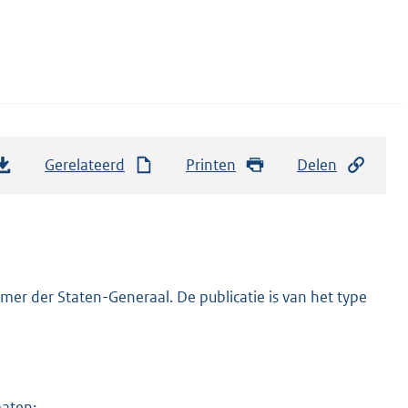
Gerelateerd
Printen
Delen
er der Staten-Generaal. De publicatie is van het type
maten: