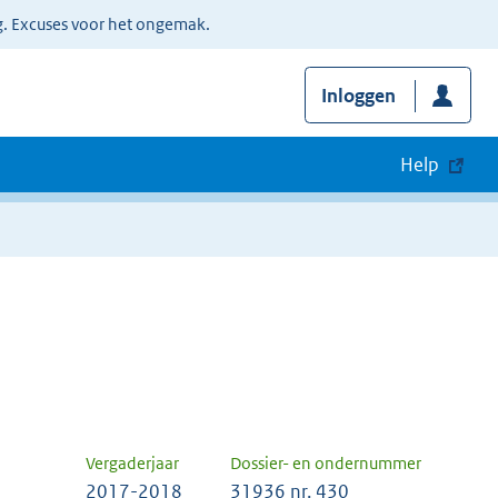
g. Excuses voor het ongemak.
Inloggen
Help
Vergaderjaar
Dossier- en ondernummer
2017-2018
31936 nr. 430