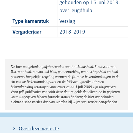
gehouden op 13 juni 2019,
over jeugdhulp
Type kamerstuk
Verslag
Vergaderjaar
2018-2019
Disclaimer
De hier aangeboden pdf-bestanden van het Staatsblad, Staatscourant,
Tractatenblad, provinciaal blad, gemeenteblad, waterschapsblad en blad
gemeenschappelijke regeling vormen de formele bekendmakingen in de
zin van de Bekendmakingswet en de Rijkswet goedkeuring en
bekendmaking verdragen voor zover ze na 1 juli 2009 zijn uitgegeven.
Voor pdf-publicaties van vóór deze datum geldt dat alleen de in papieren
vorm uitgegeven bladen formele status hebben; de hier aangeboden
elektronische versies daarvan worden bij wijze van service aangeboden.
Over deze website