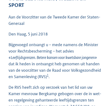
4
SPORT
4
K
Aan de Voorzitter van de Tweede Kamer der Staten-
b
Generaal
Den Haag, 5 juni 2018
Bijgevoegd ontvangt u – mede namens de Minister
voor Rechtsbescherming – het advies
«Leeftijdsgrenzen. Betere kansen voor kwetsbare jongeren»
dat ik heden in ontvangst heb genomen uit handen
van de voorzitter van de Raad voor Volksgezondheid
1
en Samenleving (RVS)
.
De RVS heeft zich op verzoek van het lid van uw
Kamer mevrouw Bergkamp gebogen over de in wet-
en regelgeving gehanteerde leeftijdsgrenzen ten