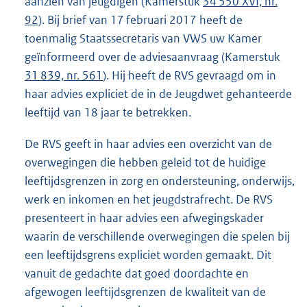
aanzien van jeugdigen (Kamerstuk
34 550 XVI, nr.
92
). Bij brief van 17 februari 2017 heeft de
toenmalig Staatssecretaris van VWS uw Kamer
geïnformeerd over de adviesaanvraag (Kamerstuk
31 839, nr. 561
). Hij heeft de RVS gevraagd om in
haar advies expliciet de in de Jeugdwet gehanteerde
leeftijd van 18 jaar te betrekken.
De RVS geeft in haar advies een overzicht van de
overwegingen die hebben geleid tot de huidige
leeftijdsgrenzen in zorg en ondersteuning, onderwijs,
werk en inkomen en het jeugdstrafrecht. De RVS
presenteert in haar advies een afwegingskader
waarin de verschillende overwegingen die spelen bij
een leeftijdsgrens expliciet worden gemaakt. Dit
vanuit de gedachte dat goed doordachte en
afgewogen leeftijdsgrenzen de kwaliteit van de