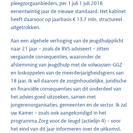
pleegzorgaanbieders, per 1 juli 1 juli 2018
eenentwintig jaar de nieuwe standaard. Het kabinet
heeft daarvoor op jaarbasis € 13,7 mln. structureel
uitgetrokken.
Aan een algehele verhoging van de jeugdhulpplicht
naar 21 jaar – zoals de RVS adviseert – zitten
vergaande consequenties, waaronder de
afstem
ming van jeugdhulp met de volwassen-GGZ
en loskoppelen van de meerderjarigheidsgrens van
18 jaar. Ik wil daarom de zorginhoudelijke, juridische
en financiële consequenties van dit onderdeel van
het advies goed uitzoeken, samen met
jongerenorganisaties, gemeenten en de sector. Ik zal
uw Kamer – zoals ook aangekondigd in het
programma Zorg voor de Jeugd (actielijn 4) – voor
het eind van dit jaar informeren over de uitkomst.