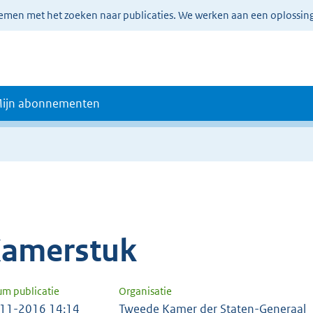
lemen met het zoeken naar publicaties. We werken aan een oplossin
ijn abonnementen
amerstuk
um publicatie
Organisatie
11-2016 14:14
Tweede Kamer der Staten-Generaal