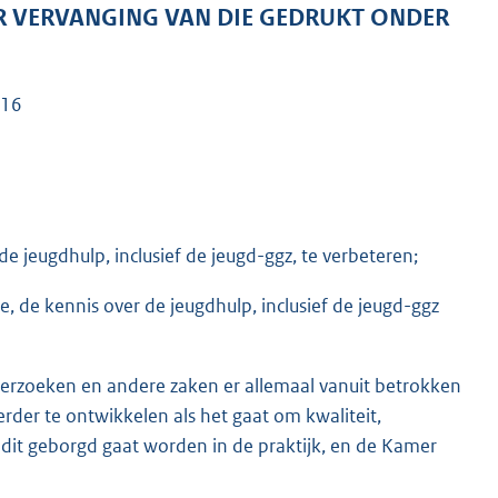
R VERVANGING VAN DIE GEDRUKT ONDER
016
 jeugdhulp, inclusief de jeugd-ggz, te verbeteren;
e, de kennis over de jeugdhulp, inclusief de jeugd-ggz
nderzoeken en andere zaken er allemaal vanuit betrokken
erder te ontwikkelen als het gaat om kwaliteit,
e dit geborgd gaat worden in de praktijk, en de Kamer