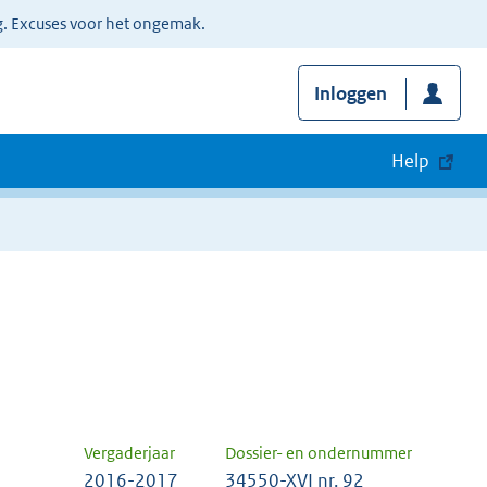
g. Excuses voor het ongemak.
Inloggen
Help
Vergaderjaar
Dossier- en ondernummer
2016-2017
34550-XVI nr. 92