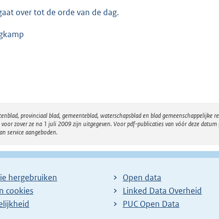
gaat over tot de orde van de dag.
rgkamp
atenblad, provinciaal blad, gemeenteblad, waterschapsblad en blad gemeenschappelijke 
 zover ze na 1 juli 2009 zijn uitgegeven. Voor pdf-publicaties van vóór deze datum g
van service aangeboden.
ie hergebruiken
Open data
en cookies
Linked Data Overheid
lijkheid
PUC Open Data