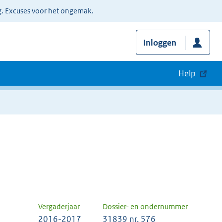
g. Excuses voor het ongemak.
Inloggen
Help
Vergaderjaar
Dossier- en ondernummer
2016-2017
31839 nr. 576