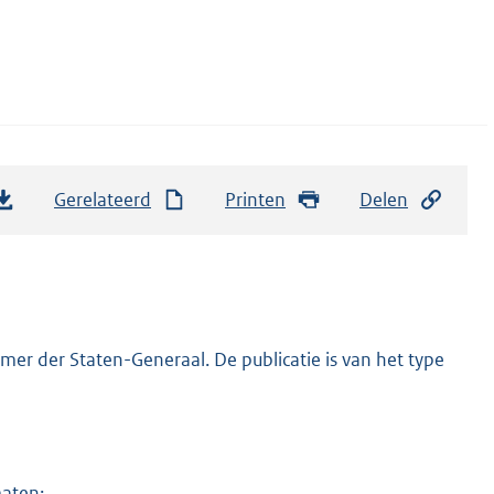
Gerelateerd
Printen
Delen
er der Staten-Generaal. De publicatie is van het type
maten: