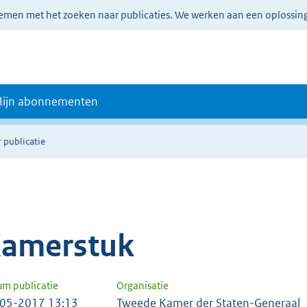
lemen met het zoeken naar publicaties. We werken aan een oplossin
ijn abonnementen
 publicatie
amerstuk
um publicatie
Organisatie
05-2017 13:13
Tweede Kamer der Staten-Generaal