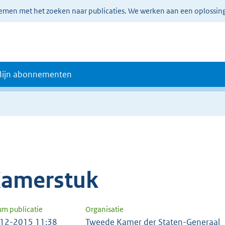
lemen met het zoeken naar publicaties. We werken aan een oplossin
ijn abonnementen
amerstuk
um publicatie
Organisatie
12-2015 11:38
Tweede Kamer der Staten-Generaal