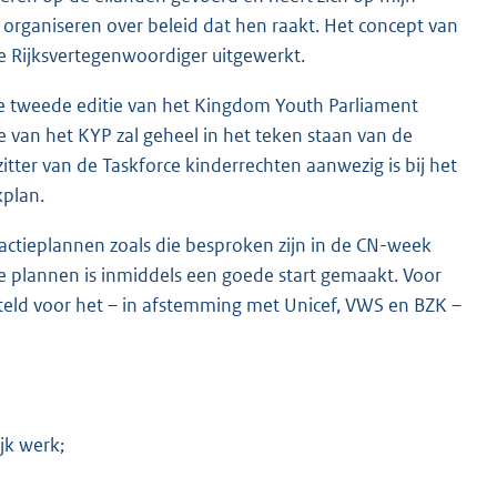
rganiseren over beleid dat hen raakt. Het concept van
 Rijksvertegenwoordiger uitgewerkt.
de tweede editie van het Kingdom Youth Parliament
e van het KYP zal geheel in het teken staan van de
zitter van de Taskforce kinderrechten aanwezig is bij het
kplan.
e actieplannen zoals die besproken zijn in de CN-week
ze plannen is inmiddels een goede start gemaakt. Voor
teld voor het – in afstemming met Unicef, VWS en BZK –
jk werk;