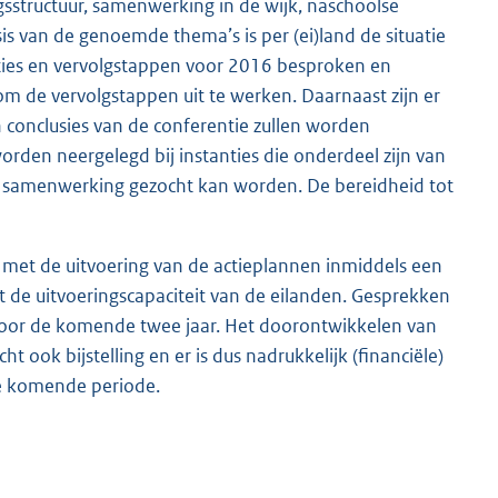
sstructuur, samenwerking in de wijk, naschoolse
sis van de genoemde thema’s is per (ei)land de situatie
ties en vervolgstappen voor 2016 besproken en
om de vervolgstappen uit te werken. Daarnaast zijn er
conclusies van de conferentie zullen worden
orden neergelegd bij instanties die onderdeel zijn van
 de samenwerking gezocht kan worden. De bereidheid tot
 met de uitvoering van de actieplannen inmiddels een
de uitvoeringscapaciteit van de eilanden. Gesprekken
voor de komende twee jaar. Het doorontwikkelen van
ook bijstelling en er is dus nadrukkelijk (financiële)
 de komende periode.