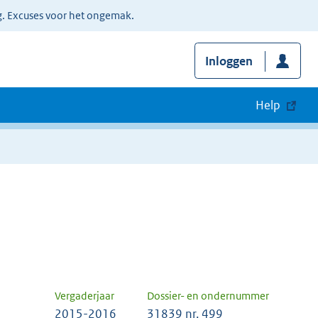
g. Excuses voor het ongemak.
Inloggen
Help
Vergaderjaar
Dossier- en ondernummer
2015-2016
31839 nr. 499