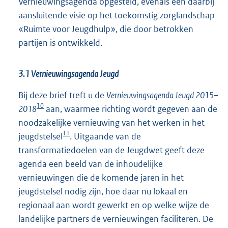
Vernieuwingsagenda opgesteld, evenals een daarbij
aansluitende visie op het toekomstig zorglandschap
«Ruimte voor Jeugdhulp», die door betrokken
partijen is ontwikkeld.
3.1 Vernieuwingsagenda Jeugd
Bij deze brief treft u de
Vernieuwingsagenda Jeugd 2015–
10
2018
aan, waarmee richting wordt gegeven aan de
noodzakelijke vernieuwing van het werken in het
11
jeugdstelsel
. Uitgaande van de
transformatiedoelen van de Jeugdwet geeft deze
agenda een beeld van de inhoudelijke
vernieuwingen die de komende jaren in het
jeugdstelsel nodig zijn, hoe daar nu lokaal en
regionaal aan wordt gewerkt en op welke wijze de
landelijke partners de vernieuwingen faciliteren. De