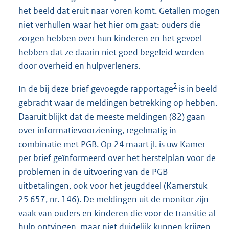
het beeld dat eruit naar voren komt. Getallen mogen
niet verhullen waar het hier om gaat: ouders die
zorgen hebben over hun kinderen en het gevoel
hebben dat ze daarin niet goed begeleid worden
door overheid en hulpverleners.
5
In de bij deze brief gevoegde rapportage
is in beeld
gebracht waar de meldingen betrekking op hebben.
Daaruit blijkt dat de meeste meldingen (82) gaan
over informatievoorziening, regelmatig in
combinatie met PGB. Op 24 maart jl. is uw Kamer
per brief geïnformeerd over het herstelplan voor de
problemen in de uitvoering van de PGB-
uitbetalingen, ook voor het jeugddeel (Kamerstuk
25 657, nr. 146
). De meldingen uit de monitor zijn
vaak van ouders en kinderen die voor de transitie al
hulp ontvingen, maar niet duidelijk kunnen krijgen