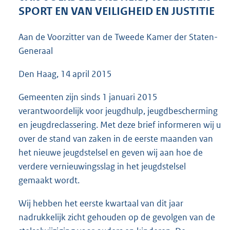
7
SPORT EN VAN VEILIGHEID EN JUSTITIE
0
K
Aan de Voorzitter van de Tweede Kamer der Staten-
b
Generaal
Den Haag, 14 april 2015
Gemeenten zijn sinds 1 januari 2015
verantwoordelijk voor jeugdhulp, jeugdbescherming
en jeugdreclassering. Met deze brief informeren wij u
over de stand van zaken in de eerste maanden van
het nieuwe jeugdstelsel en geven wij aan hoe de
verdere vernieuwingsslag in het jeugdstelsel
gemaakt wordt.
Wij hebben het eerste kwartaal van dit jaar
nadrukkelijk zicht gehouden op de gevolgen van de