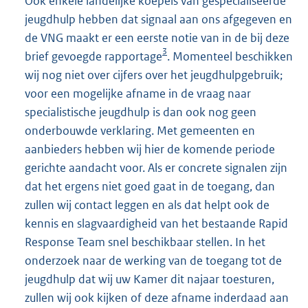
Ook enkele landelijke koepels van gespecialiseerde
jeugdhulp hebben dat signaal aan ons afgegeven en
de VNG maakt er een eerste notie van in de bij deze
3
brief gevoegde rapportage
. Momenteel beschikken
wij nog niet over cijfers over het jeugdhulpgebruik;
voor een mogelijke afname in de vraag naar
specialistische jeugdhulp is dan ook nog geen
onderbouwde verklaring. Met gemeenten en
aanbieders hebben wij hier de komende periode
gerichte aandacht voor. Als er concrete signalen zijn
dat het ergens niet goed gaat in de toegang, dan
zullen wij contact leggen en als dat helpt ook de
kennis en slagvaardigheid van het bestaande Rapid
Response Team snel beschikbaar stellen. In het
onderzoek naar de werking van de toegang tot de
jeugdhulp dat wij uw Kamer dit najaar toesturen,
zullen wij ook kijken of deze afname inderdaad aan