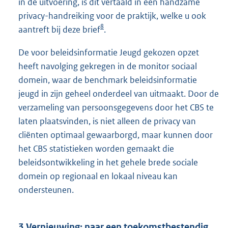
in de uitvoering, is dit vertaald in een handzame
privacy-handreiking voor de praktijk, welke u ook
8
aantreft bij deze brief
.
De voor beleidsinformatie Jeugd gekozen opzet
heeft navolging gekregen in de monitor sociaal
domein, waar de benchmark beleidsinformatie
jeugd in zijn geheel onderdeel van uitmaakt. Door de
verzameling van persoonsgegevens door het CBS te
laten plaatsvinden, is niet alleen de privacy van
cliënten optimaal gewaarborgd, maar kunnen door
het CBS statistieken worden gemaakt die
beleidsontwikkeling in het gehele brede sociale
domein op regionaal en lokaal niveau kan
ondersteunen.
3 Vernieuwing: naar een toekomstbestendig