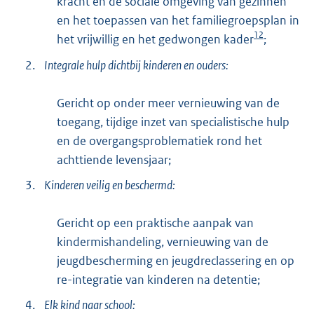
kracht en de sociale omgeving van gezinnen
en het toepassen van het familiegroepsplan in
12
het vrijwillig en het gedwongen kader
;
2.
Integrale hulp dichtbij kinderen en ouders:
Gericht op onder meer vernieuwing van de
toegang, tijdige inzet van specialistische hulp
en de overgangsproblematiek rond het
achttiende levensjaar;
3.
Kinderen veilig en beschermd:
Gericht op een praktische aanpak van
kindermishandeling, vernieuwing van de
jeugdbescherming en jeugdreclassering en op
re-integratie van kinderen na detentie;
4.
Elk kind naar school: