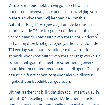
Vanzelfsprekend hebben wij goed zicht willen
houden op de gevolgen van de stelselwijziging voor
ouders en kinderen. Wij hebben de Transitie
Autoriteit Jeugd (TAJ) gevraagd om de kennis en
kunde van de TSJ te borgen en onderzoek uit te
1
voeren naar de continuïteit van zorg voor kinderen
.
2
In haar bij deze brief gevoegde jaarbericht
doet de
TAJ verslag van haar bevindingen: de wettelijke
garantie voor continuïteit van zorg heeft gewerkt. De
continuïteitsgarantie heeft beschermend gewerkt
naar cliënten en dempend naar instellingen. Ook zijn
essentiële functies van zorg voor nieuwe cliënten
ingekocht en beschikbaar gebleven.
Uit het jaarbericht blijkt dat zich tot 1 maart 2015 in
totaal 106 instellingen bij de TAJ hebben gemeld
met een vraag voor bemiddeling dan wel advies over