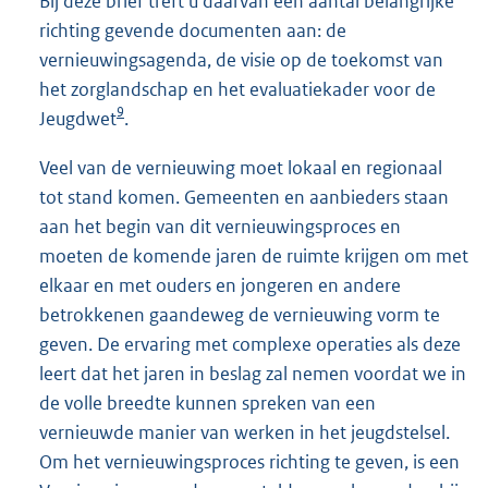
Bij deze brief treft u daarvan een aantal belangrijke
richting gevende documenten aan: de
vernieuwingsagenda, de visie op de toekomst van
het zorglandschap en het evaluatiekader voor de
9
Jeugdwet
.
Veel van de vernieuwing moet lokaal en regionaal
tot stand komen. Gemeenten en aanbieders staan
aan het begin van dit vernieuwingsproces en
moeten de komende jaren de ruimte krijgen om met
elkaar en met ouders en jongeren en andere
betrokkenen gaandeweg de vernieuwing vorm te
geven. De ervaring met complexe operaties als deze
leert dat het jaren in beslag zal nemen voordat we in
de volle breedte kunnen spreken van een
vernieuwde manier van werken in het jeugdstelsel.
Om het vernieuwingsproces richting te geven, is een