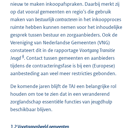
nieuw te maken inkoopafspraken. Daarbij merkt zij
op dat vooral gemeenten en regio’s die gebruik
maken van
bestuurlijk contracteren
in het inkoopproces
ruimte hebben kunnen nemen voor het inhoudelijke
gesprek tussen bestuur en zorgaanbieders. Ook de
Vereniging van Nederlandse Gemeenten (VNG)
constateert dit in de rapportage
Voortgang Transitie
4
Jeugd
. Contact tussen gemeenten en aanbieders
tijdens de contracteringsfase is bij een (Europese)
aanbesteding aan veel meer restricties gebonden.
De komende jaren blijft de TAJ een belangrijke rol
houden om toe te zien dat in een veranderend
zorglandschap essentiële functies van jeugdhulp
beschikbaar blijven.
1.2 Voortgangsbeeld gemeenten