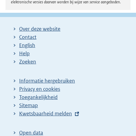
elektronische versies daarvan worden bij wijze van service aangeboden.
Over deze website
Contact
English
Help
Zoeken
Informatie hergebruiken
Privacy en cookies
Toegankelijkheid
Sitemap
E
Kwetsbaarheid melden
x
t
Open data