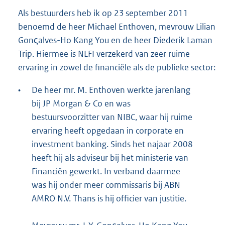
Als bestuurders heb ik op 23 september 2011
benoemd de heer Michael Enthoven, mevrouw Lilian
Gonςalves-Ho Kang You en de heer Diederik Laman
Trip. Hiermee is NLFI verzekerd van zeer ruime
ervaring in zowel de financiële als de publieke sector:
•
De heer mr. M. Enthoven werkte jarenlang
bij JP Morgan & Co en was
bestuursvoorzitter van NIBC, waar hij ruime
ervaring heeft opgedaan in corporate en
investment banking. Sinds het najaar 2008
heeft hij als adviseur bij het ministerie van
Financiën gewerkt. In verband daarmee
was hij onder meer commissaris bij ABN
AMRO N.V. Thans is hij officier van justitie.