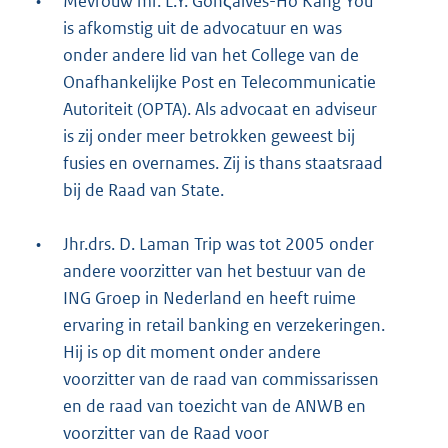
•
Mevrouw mr. L.Y. Gonςalves-Ho Kang You
is afkomstig uit de advocatuur en was
onder andere lid van het College van de
Onafhankelijke Post en Telecommunicatie
Autoriteit (OPTA). Als advocaat en adviseur
is zij onder meer betrokken geweest bij
fusies en overnames. Zij is thans staatsraad
bij de Raad van State.
•
Jhr.drs. D. Laman Trip was tot 2005 onder
andere voorzitter van het bestuur van de
ING Groep in Nederland en heeft ruime
ervaring in retail banking en verzekeringen.
Hij is op dit moment onder andere
voorzitter van de raad van commissarissen
en de raad van toezicht van de ANWB en
voorzitter van de Raad voor