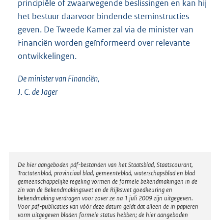
principiële of zwaarwegende beslissingen en kan hij
het bestuur daarvoor bindende steminstructies
geven. De Tweede Kamer zal via de minister van
Financiën worden geïnformeerd over relevante
ontwikkelingen.
De minister van Financiën,
J. C. de Jager
Disclaimer
De hier aangeboden pdf-bestanden van het Staatsblad, Staatscourant,
Tractatenblad, provinciaal blad, gemeenteblad, waterschapsblad en blad
gemeenschappelijke regeling vormen de formele bekendmakingen in de
zin van de Bekendmakingswet en de Rijkswet goedkeuring en
bekendmaking verdragen voor zover ze na 1 juli 2009 zijn uitgegeven.
Voor pdf-publicaties van vóór deze datum geldt dat alleen de in papieren
vorm uitgegeven bladen formele status hebben; de hier aangeboden