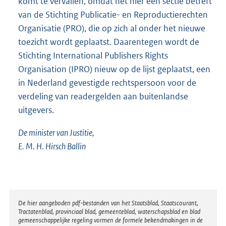
komt te vervallen, omdat het hier een sectie betreft
van de Stichting Publicatie- en Reproductierechten
Organisatie (PRO), die op zich al onder het nieuwe
toezicht wordt geplaatst. Daarentegen wordt de
Stichting International Publishers Rights
Organisation (IPRO) nieuw op de lijst geplaatst, een
in Nederland gevestigde rechtspersoon voor de
verdeling van readergelden aan buitenlandse
uitgevers.
De minister van Justitie,
E. M. H. Hirsch Ballin
Disclaimer
De hier aangeboden pdf-bestanden van het Staatsblad, Staatscourant,
Tractatenblad, provinciaal blad, gemeenteblad, waterschapsblad en blad
gemeenschappelijke regeling vormen de formele bekendmakingen in de