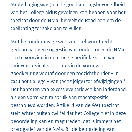
Mededingingswet) en de goedkeuringsbevoegdheid
van het College aldus gevolgen kan hebben voor het
toezicht door de NMa, beveelt de Raad aan om de
toelichting ter zake aan te vullen.
Met het onderhavige wetsvoorstel wordt recht
gedaan aan een suggestie van, onder meer, de NMa
om te voorzien in een meer specifieke vorm van
tarieventoezicht voor cbo’s in de vorm van
goedkeuring vooraf door een toezichthouder – in
3
casu het College – van (eenzijdige) tariefwijzigingen.
Het hanteren van excessieve tarieven kan inderdaad
als een vorm van misbruik van machtspositie
beschouwd worden. Artikel 4 van de Wet toezicht
stelt echter buiten twijfel dat het College niet in deze
beoordeling kan en mag treden; dat is immers het
prerogatief van de NMa. Bij de beoordeling van