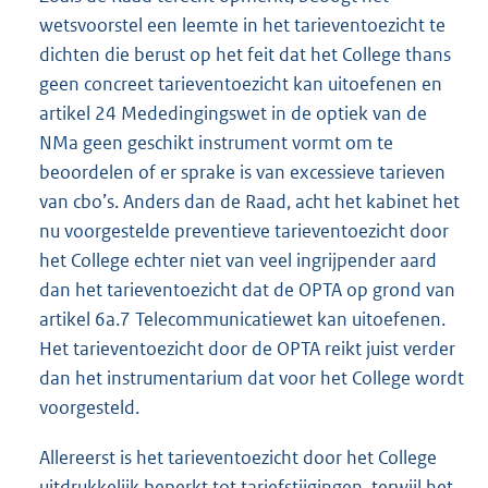
wetsvoorstel een leemte in het tarieventoezicht te
dichten die berust op het feit dat het College thans
geen concreet tarieventoezicht kan uitoefenen en
artikel 24 Mededingingswet in de optiek van de
NMa geen geschikt instrument vormt om te
beoordelen of er sprake is van excessieve tarieven
van cbo’s. Anders dan de Raad, acht het kabinet het
nu voorgestelde preventieve tarieventoezicht door
het College echter niet van veel ingrijpender aard
dan het tarieventoezicht dat de OPTA op grond van
artikel 6a.7 Telecommunicatiewet kan uitoefenen.
Het tarieventoezicht door de OPTA reikt juist verder
dan het instrumentarium dat voor het College wordt
voorgesteld.
Allereerst is het tarieventoezicht door het College
uitdrukkelijk beperkt tot tariefstijgingen, terwijl het