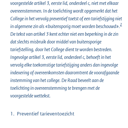
voorgestelde artikel 3, eerste lid, onderdeel c, niet met elkaar
overeenstemmen. In de toelichting wordt opgemerkt dat het
College in het vervolg preventief toetst of een tariefstijging niet
2
in algemene zin als «buitensporig moet worden beschouwd».
De tekst van artikel 3 kent echter niet een beperking in de zin
dat slechts misbruik door middel van buitensporige
tariefstelling, door het College dient te worden bestreden.
Ingevolge artikel 3, eerste lid, onderdeel c, behoeft in het
vervolg elke toekomstige tariefstijging anders dan ingevolge
indexering of overeenkomsten daaromtrent de voorafgaande
instemming van het college. De Raad beveelt aan de
toelichting in overeenstemming te brengen met de
voorgestelde wettekst.
1. Preventief tarieventoezicht