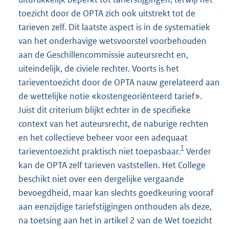
toezicht door de OPTA zich ook uitstrekt tot de
tarieven zelf. Dit laatste aspect is in de systematiek
van het onderhavige wetsvoorstel voorbehouden
aan de Geschillencommissie auteursrecht en,
uiteindelijk, de civiele rechter. Voorts is het
tarieventoezicht door de OPTA nauw gerelateerd aan
de wettelijke notie «kostengeoriënteerd tarief».
Juist dit criterium blijkt echter in de specifieke
context van het auteursrecht, de naburige rechten
en het collectieve beheer voor een adequaat
1
tarieventoezicht praktisch niet toepasbaar.
Verder
kan de OPTA zelf tarieven vaststellen. Het College
beschikt niet over een dergelijke vergaande
bevoegdheid, maar kan slechts goedkeuring vooraf
aan eenzijdige tariefstijgingen onthouden als deze,
na toetsing aan het in artikel 2 van de Wet toezicht