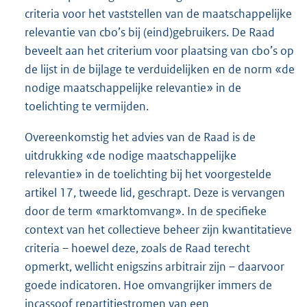
criteria voor het vaststellen van de maatschappelijke
relevantie van cbo’s bij (eind)gebruikers. De Raad
beveelt aan het criterium voor plaatsing van cbo’s op
de lijst in de bijlage te verduidelijken en de norm «de
nodige maatschappelijke relevantie» in de
toelichting te vermijden.
Overeenkomstig het advies van de Raad is de
uitdrukking «de nodige maatschappelijke
relevantie» in de toelichting bij het voorgestelde
artikel 17, tweede lid, geschrapt. Deze is vervangen
door de term «marktomvang». In de specifieke
context van het collectieve beheer zijn kwantitatieve
criteria – hoewel deze, zoals de Raad terecht
opmerkt, wellicht enigszins arbitrair zijn – daarvoor
goede indicatoren. Hoe omvangrijker immers de
incassoof repartitiestromen van een