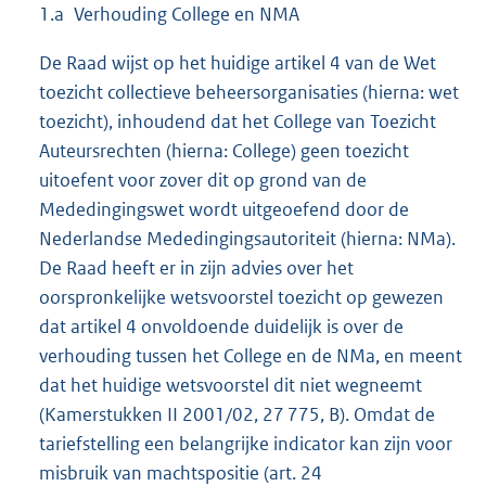
1.a Verhouding College en NMA
De Raad wijst op het huidige artikel 4 van de Wet
toezicht collectieve beheersorganisaties (hierna: wet
toezicht), inhoudend dat het College van Toezicht
Auteursrechten (hierna: College) geen toezicht
uitoefent voor zover dit op grond van de
Mededingingswet wordt uitgeoefend door de
Nederlandse Mededingingsautoriteit (hierna: NMa).
De Raad heeft er in zijn advies over het
oorspronkelijke wetsvoorstel toezicht op gewezen
dat artikel 4 onvoldoende duidelijk is over de
verhouding tussen het College en de NMa, en meent
dat het huidige wetsvoorstel dit niet wegneemt
(Kamerstukken II 2001/02, 27 775, B). Omdat de
tariefstelling een belangrijke indicator kan zijn voor
misbruik van machtspositie (art. 24