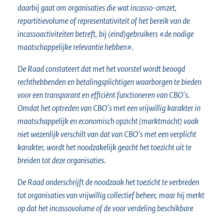
daarbij gaat om organisaties die wat incasso-omzet,
repartitievolume of representativiteit of het bereik van de
incassoactiviteiten betreft, bij (eind)gebruikers «de nodige
maatschappelijke relevantie hebben».
De Raad constateert dat met het voorstel wordt beoogd
rechthebbenden en betalingsplichtigen waarborgen te bieden
voor een transparant en efficiënt functioneren van CBO’s.
Omdat het optreden van CBO’s met een vrijwillig karakter in
maatschappelijk en economisch opzicht (marktmacht) vaak
niet wezenlijk verschilt van dat van CBO’s met een verplicht
karakter, wordt het noodzakelijk geacht het toezicht uit te
breiden tot deze organisaties.
De Raad onderschrijft de noodzaak het toezicht te verbreden
tot organisaties van vrijwillig collectief beheer, maar hij merkt
op dat het incassovolume of de voor verdeling beschikbare