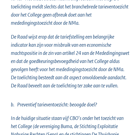
toelichting meldt slechts dat het branchebrede tarieventoezicht
door het College geen afbreuk doet aan het
mededingingstoezicht door de NMa.
De Raad wijst erop dat de tariefstelling een belangrijke
indicator kan zijn voor misbruik van een economische
machtspositie in de zin van artikel 24 van de Mededingingswet
en dat de goedkeuringsbevoegdheid van het College aldus
gevolgen heeft voor het mededingingstoezicht door de NMa.
De toelichting besteedt aan dit aspect onvoldoende aandacht.
De Raad beveelt aan de toelichting ter zake aan te vullen.
b. Preventief tarieventoezicht: beoogde doel?
In de huidige situatie staan vijf CBO’s onder het toezicht van
het College (de vereniging Buma, de Stichting Exploitatie
Naburige Rechten (Sena) en de stichtingen De Thuiskopie,