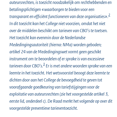
auteursrechten, is toezicht noodzakelijk om rechthebbenden en
betalingsplichtigen «waarborgen te bieden voor een
2
transparant en efficiënt functioneren van deze organisaties».
In dit toezicht kan het College niet voorzien, omdat het niet
over de middelen beschikt om tarieven van CBO’s te toetsen.
Het toezicht kan evenmin door de Nederlandse
Mededingingsautoriteit (hierna: NMa) worden geboden;
artikel 24 van de Mededingingswet vormt geen geschikt
instrument om te beoordelen of er sprake is van excessieve
3
tarieven door CBO’s.
Er is met andere woorden sprake van een
leemte in het toezicht. Het wetsvoorstel beoogt deze leemte te
dichten door aan het College de bevoegdheid te geven tot
voorafgaande goedkeuring van tariefstijgingen voor de
exploitatie van auteursrechten (zie het voorgestelde artikel 3,
eerste lid, onderdeel c). De Raad merkt het volgende op over dit
voorgestelde preventieve tarieventoezicht.