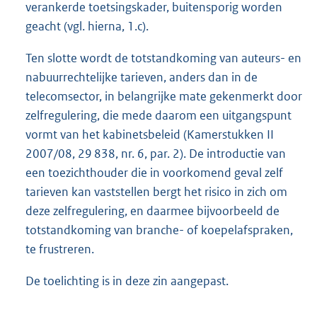
verankerde toetsingskader, buitensporig worden
geacht (vgl. hierna, 1.c).
Ten slotte wordt de totstandkoming van auteurs- en
nabuurrechtelijke tarieven, anders dan in de
telecomsector, in belangrijke mate gekenmerkt door
zelfregulering, die mede daarom een uitgangspunt
vormt van het kabinetsbeleid (Kamerstukken II
2007/08, 29 838, nr. 6, par. 2). De introductie van
een toezichthouder die in voorkomend geval zelf
tarieven kan vaststellen bergt het risico in zich om
deze zelfregulering, en daarmee bijvoorbeeld de
totstandkoming van branche- of koepelafspraken,
te frustreren.
De toelichting is in deze zin aangepast.