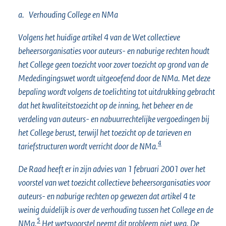
a. Verhouding College en NMa
Volgens het huidige artikel 4 van de Wet collectieve
beheersorganisaties voor auteurs- en naburige rechten houdt
het College geen toezicht voor zover toezicht op grond van de
Mededingingswet wordt uitgeoefend door de NMa. Met deze
bepaling wordt volgens de toelichting tot uitdrukking gebracht
dat het kwaliteitstoezicht op de inning, het beheer en de
verdeling van auteurs- en nabuurrechtelijke vergoedingen bij
het College berust, terwijl het toezicht op de tarieven en
4
tariefstructuren wordt verricht door de NMa.
De Raad heeft er in zijn advies van 1 februari 2001 over het
voorstel van wet toezicht collectieve beheersorganisaties voor
auteurs- en naburige rechten op gewezen dat artikel 4 te
weinig duidelijk is over de verhouding tussen het College en de
5
NMa.
Het wetsvoorstel neemt dit probleem niet weg. De