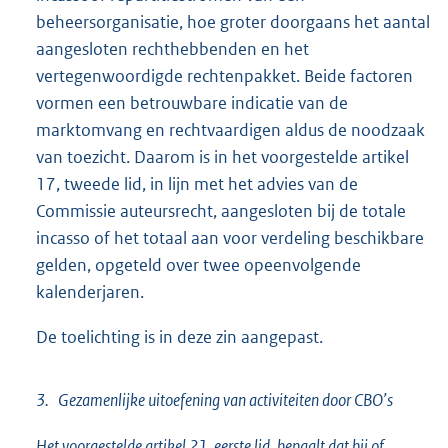
beheersorganisatie, hoe groter doorgaans het aantal
aangesloten rechthebbenden en het
vertegenwoordigde rechtenpakket. Beide factoren
vormen een betrouwbare indicatie van de
marktomvang en rechtvaardigen aldus de noodzaak
van toezicht. Daarom is in het voorgestelde artikel
17, tweede lid, in lijn met het advies van de
Commissie auteursrecht, aangesloten bij de totale
incasso of het totaal aan voor verdeling beschikbare
gelden, opgeteld over twee opeenvolgende
kalenderjaren.
De toelichting is in deze zin aangepast.
3. Gezamenlijke uitoefening van activiteiten door CBO’s
Het voorgestelde artikel 21, eerste lid, bepaalt dat bij of