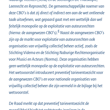
Leenrecht en Reprorecht). De gemeenschappelijke noemer van
deze CBO’s is dat zij direct of indirect een aan de wet ontleende
taak uitoefenen, wat gepaard gaat met een wettelijk dan wel
feitelijk monopolie op de exploitatie van auteursrechten
6
(hierna: de aangewezen CBO’s).
Naast de aangewezen CBO’s
zijn op de markt voor exploitatie van auteursrechten ook
organisaties van vrijwillig collectief beheer actief, zoals de
Stichting Videma en de Stichting Naburige Rechtenorganisatie
voor Musici en Acteurs (Norma). Deze organisaties hebben
geen wettelijk monopolie op de exploitatie van auteursrechten.
Het wetsvoorstel introduceert preventief tarieventoezicht voor
de aangewezen CBO’s en voor nationale organisaties van
vrijwillig collectief beheer die zijn vermeld in de bijlage bij het
wetsvoorstel.
De Raad merkt op dat preventief tarieventoezicht de
mogelijkheid biedt tot rechtstreeks ingrijpen in de