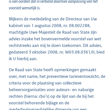
is van oordeel dat in verband daarmee aanpassing van het
voorstel wenselijk is.
Blijkens de mededeling van de Directeur van Uw
kabinet van 1 augustus 2008, nr. 08.002288,
machtigde Uwe Majesteit de Raad van State zijn
advies inzake het bovenvermelde voorstel van wet
rechtstreeks aan mij te doen toekomen. Dit advies,
gedateerd 3 oktober 2008, nr. W03.08.0361/II, bied
ik U hierbij aan.
De Raad van State heeft opmerkingen gemaakt
over, met name, het preventieve tarieventoezicht, de
criteria voor de plaatsing van collectieve
beheersorganisaties voor auteurs- en naburige
rechten (hierna: cbo’s) op de lijst van de bij het
voorstel behorende bijlage en de
mededingingsrechtelijke dimensie van een