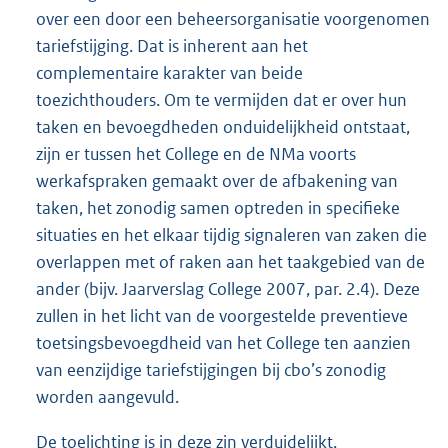
over een door een beheersorganisatie voorgenomen
tariefstijging. Dat is inherent aan het
complementaire karakter van beide
toezichthouders. Om te vermijden dat er over hun
taken en bevoegdheden onduidelijkheid ontstaat,
zijn er tussen het College en de NMa voorts
werkafspraken gemaakt over de afbakening van
taken, het zonodig samen optreden in specifieke
situaties en het elkaar tijdig signaleren van zaken die
overlappen met of raken aan het taakgebied van de
ander (bijv. Jaarverslag College 2007, par. 2.4). Deze
zullen in het licht van de voorgestelde preventieve
toetsingsbevoegdheid van het College ten aanzien
van eenzijdige tariefstijgingen bij cbo’s zonodig
worden aangevuld.
De toelichting is in deze zin verduidelijkt.