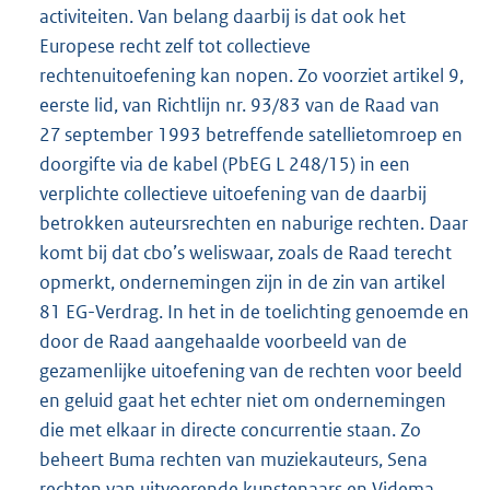
activiteiten. Van belang daarbij is dat ook het
Europese recht zelf tot collectieve
rechtenuitoefening kan nopen. Zo voorziet artikel 9,
eerste lid, van Richtlijn nr. 93/83 van de Raad van
27 september 1993 betreffende satellietomroep en
doorgifte via de kabel (PbEG L 248/15) in een
verplichte collectieve uitoefening van de daarbij
betrokken auteursrechten en naburige rechten. Daar
komt bij dat cbo’s weliswaar, zoals de Raad terecht
opmerkt, ondernemingen zijn in de zin van artikel
81 EG-Verdrag. In het in de toelichting genoemde en
door de Raad aangehaalde voorbeeld van de
gezamenlijke uitoefening van de rechten voor beeld
en geluid gaat het echter niet om ondernemingen
die met elkaar in directe concurrentie staan. Zo
beheert Buma rechten van muziekauteurs, Sena
rechten van uitvoerende kunstenaars en Videma