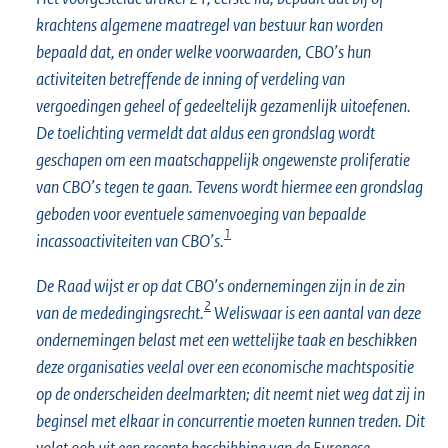
krachtens algemene maatregel van bestuur kan worden
bepaald dat, en onder welke voorwaarden, CBO’s hun
activiteiten betreffende de inning of verdeling van
vergoedingen geheel of gedeeltelijk gezamenlijk uitoefenen.
De toelichting vermeldt dat aldus een grondslag wordt
geschapen om een maatschappelijk ongewenste proliferatie
van CBO’s tegen te gaan. Tevens wordt hiermee een grondslag
geboden voor eventuele samenvoeging van bepaalde
1
incassoactiviteiten van CBO’s.
De Raad wijst er op dat CBO’s ondernemingen zijn in de zin
2
van de mededingingsrecht.
Weliswaar is een aantal van deze
ondernemingen belast met een wettelijke taak en beschikken
deze organisaties veelal over een economische machtspositie
op de onderscheiden deelmarkten; dit neemt niet weg dat zij in
beginsel met elkaar in concurrentie moeten kunnen treden. Dit
volgt ook uit een recente beschikking van de Europese