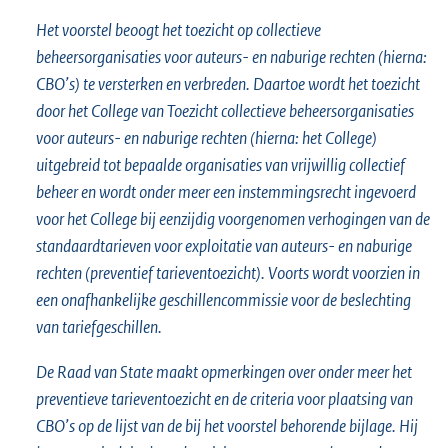
Het voorstel beoogt het toezicht op collectieve
beheersorganisaties voor auteurs- en naburige rechten (hierna:
CBO’s) te versterken en verbreden. Daartoe wordt het toezicht
door het College van Toezicht collectieve beheersorganisaties
voor auteurs- en naburige rechten (hierna: het College)
uitgebreid tot bepaalde organisaties van vrijwillig collectief
beheer en wordt onder meer een instemmingsrecht ingevoerd
voor het College bij eenzijdig voorgenomen verhogingen van de
standaardtarieven voor exploitatie van auteurs- en naburige
rechten (preventief tarieventoezicht). Voorts wordt voorzien in
een onafhankelijke geschillencommissie voor de beslechting
van tariefgeschillen.
De Raad van State maakt opmerkingen over onder meer het
preventieve tarieventoezicht en de criteria voor plaatsing van
CBO’s op de lijst van de bij het voorstel behorende bijlage. Hij