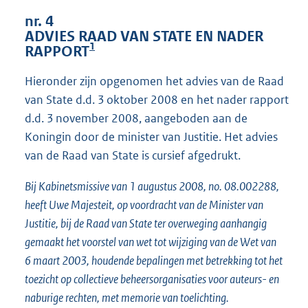
3
nr. 4
1
ADVIES RAAD VAN STATE EN NADER
K
1
RAPPORT
b
Hieronder zijn opgenomen het advies van de Raad
van State d.d. 3 oktober 2008 en het nader rapport
d.d. 3 november 2008, aangeboden aan de
Koningin door de minister van Justitie. Het advies
van de Raad van State is cursief afgedrukt.
Bij Kabinetsmissive van 1 augustus 2008, no. 08.002288,
heeft Uwe Majesteit, op voordracht van de Minister van
Justitie, bij de Raad van State ter overweging aanhangig
gemaakt het voorstel van wet tot wijziging van de Wet van
6 maart 2003, houdende bepalingen met betrekking tot het
toezicht op collectieve beheersorganisaties voor auteurs- en
naburige rechten, met memorie van toelichting.