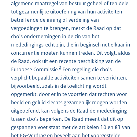
algemene maatregel van bestuur geheel of ten dele
tot gezamenlijke uitoefening van hun activiteiten
betreffende de inning of verdeling van
vergoedingen te brengen, merkt de Raad op dat
cbo’s ondernemingen in de zin van het
mededingingsrecht zijn, die in beginsel met elkaar in
concurrentie moeten kunnen treden. Dit volgt, aldus
de Raad, ook uit een recente beschikking van de
2
Europese Commissie.
Een regeling die cbo’s
verplicht bepaalde activiteiten samen te verrichten,
bijvoorbeeld, zoals in de toelichting wordt
opgemerkt, door er in te voorzien dat rechten voor
beeld en geluid slechts gezamenlijk mogen worden
uitgeoefend, kan volgens de Raad de mededinging
tussen cbo’s beperken. De Raad meent dat dit op
gespannen voet staat met de artikelen 10 en 81 van
het EG-Verdrag en beveelt aan het voorgestelde