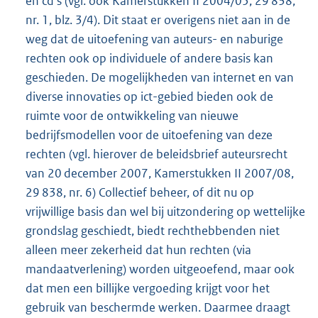
en cd’s (vgl. ook Kamerstukken II 2004/05, 29 838,
nr. 1, blz. 3/4). Dit staat er overigens niet aan in de
weg dat de uitoefening van auteurs- en naburige
rechten ook op individuele of andere basis kan
geschieden. De mogelijkheden van internet en van
diverse innovaties op ict-gebied bieden ook de
ruimte voor de ontwikkeling van nieuwe
bedrijfsmodellen voor de uitoefening van deze
rechten (vgl. hierover de beleidsbrief auteursrecht
van 20 december 2007, Kamerstukken II 2007/08,
29 838, nr. 6) Collectief beheer, of dit nu op
vrijwillige basis dan wel bij uitzondering op wettelijke
grondslag geschiedt, biedt rechthebbenden niet
alleen meer zekerheid dat hun rechten (via
mandaatverlening) worden uitgeoefend, maar ook
dat men een billijke vergoeding krijgt voor het
gebruik van beschermde werken. Daarmee draagt