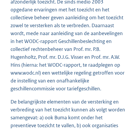
afzonderlijk toezicht. De sinds medio 2003
opgedane ervaringen met het toezicht en het
collectieve beheer geven aanleiding om het toezicht
zowel te versterken als te verbreden. Daarnaast
wordt, mede naar aanleiding van de aanbevelingen
in het WODC-rapport Geschillenbeslechting en
collectief rechtenbeheer van Prof. mr. P.B.
Hugenholtz, Prof. mr. D.J.G. Visser en Prof. mr. A.W.
Hins (hierna: het WODC-rapport, te raadplegen op
www.wodc.nl) een wettelijke regeling getroffen voor
de instelling van een onafhankelijke
geschillencommissie voor tariefgeschillen.
De belangrijkste elementen van de versterking en
verbreding van het toezicht kunnen als volgt worden
samengevat: a) ook Buma komt onder het
preventieve toezicht te vallen, b) ook organisaties