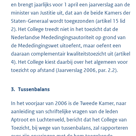
en brengt jaarlijks voor 1 april een jaarverslag aan de
minister van Justitie uit, dat aan de beide Kamers der
Staten-Generaal wordt toegezonden (artikel 15 lid
2). Het College treedt niet in het toezicht dat de
Nederlandse Mededingingsautoriteit op grond van
de Mededingingswet uitoefent, maar oefent een
daaraan complementair kwaliteitstoezicht uit (artikel
4). Het College kiest daarbij over het algemeen voor
toezicht op afstand (Jaarverslag 2006, par. 2.2).
3. Tussenbalans
In het voorjaar van 2006 is de Tweede Kamer, naar
aanleiding van schriftelijke vragen van de leden
Aptroot en Luchtenveld, bericht dat het College van
Toezicht, bij wege van tussenbalans, zal rapporteren
over zijn ervaringen met de hem toegekende