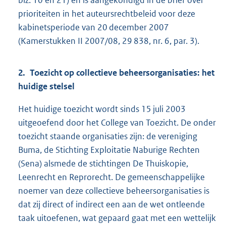
blz. 10 en 21) en is aangekondigd in de brief over
prioriteiten in het auteursrechtbeleid voor deze
kabinetsperiode van 20 december 2007
(Kamerstukken II 2007/08, 29 838, nr. 6, par. 3).
2. Toezicht op collectieve beheersorganisaties: het
huidige stelsel
Het huidige toezicht wordt sinds 15 juli 2003
uitgeoefend door het College van Toezicht. De onder
toezicht staande organisaties zijn: de vereniging
Buma, de Stichting Exploitatie Naburige Rechten
(Sena) alsmede de stichtingen De Thuiskopie,
Leenrecht en Reprorecht. De gemeenschappelijke
noemer van deze collectieve beheersorganisaties is
dat zij direct of indirect een aan de wet ontleende
taak uitoefenen, wat gepaard gaat met een wettelijk