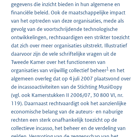
gegevens die inzicht bieden in hun algemene en
financiële beleid. Ook de maatschappelijke impact
van het optreden van deze organisaties, mede als
gevolg van de voortschrijdende technologische
ontwikkelingen, rechtvaardigen een strikter toezicht
dat zich over meer organisaties uitstrekt. Illustratief
daarvoor zijn de vele schriftelijke vragen uit de
Tweede Kamer over het functioneren van
1
organisaties van vrijwillig collectief beheer
en het
algemeen overleg dat op 4 juli 2007 plaatsvond over
de incassoactiviteiten van de Stichting Musi©opy
(vgl. ook Kamerstukken II 2006/07, 30 800 VI, nr.
119). Daarnaast rechtvaardigt ook het aanzienlijke
economische belang van de auteurs- en naburige
rechten een sterk onafhankelijk toezicht op de
collectieve incasso, het beheer en de verdeling van
gelden. Vergroting van de zeggenschap van het