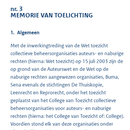
1
nr. 3
1
MEMORIE VAN TOELICHTING
2
K
b
1. Algemeen
Met de inwerkingtreding van de Wet toezicht
collectieve beheersorganisaties auteurs- en naburige
rechten (hierna: Wet toezicht) op 15 juli 2003 zijn de
op grond van de Auteurswet en de Wet op de
naburige rechten aangewezen organisaties, Buma,
Sena evenals de stichtingen De Thuiskopie,
Leenrecht en Reprorecht, onder het toezicht
geplaatst van het College van Toezicht collectieve
beheersorganisaties voor auteurs- en naburige
rechten (hierna: het College van Toezicht of: College).
Voordien stond elk van deze organisaties onder