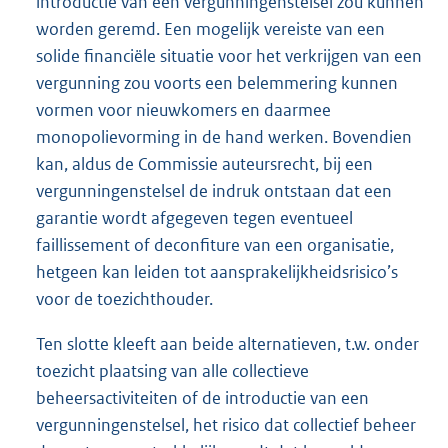
introductie van een vergunningenstelsel zou kunnen
worden geremd. Een mogelijk vereiste van een
solide financiële situatie voor het verkrijgen van een
vergunning zou voorts een belemmering kunnen
vormen voor nieuwkomers en daarmee
monopolievorming in de hand werken. Bovendien
kan, aldus de Commissie auteursrecht, bij een
vergunningenstelsel de indruk ontstaan dat een
garantie wordt afgegeven tegen eventueel
faillissement of deconfiture van een organisatie,
hetgeen kan leiden tot aansprakelijkheidsrisico’s
voor de toezichthouder.
Ten slotte kleeft aan beide alternatieven, t.w. onder
toezicht plaatsing van alle collectieve
beheersactiviteiten of de introductie van een
vergunningenstelsel, het risico dat collectief beheer