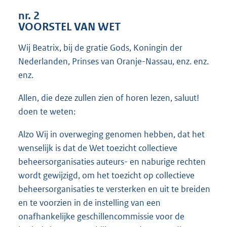
2
nr. 2
6
VOORSTEL VAN WET
K
b
Wij Beatrix, bij de gratie Gods, Koningin der
Nederlanden, Prinses van Oranje-Nassau, enz. enz.
enz.
Allen, die deze zullen zien of horen lezen, saluut!
doen te weten:
Alzo Wij in overweging genomen hebben, dat het
wenselijk is dat de Wet toezicht collectieve
beheersorganisaties auteurs- en naburige rechten
wordt gewijzigd, om het toezicht op collectieve
beheersorganisaties te versterken en uit te breiden
en te voorzien in de instelling van een
onafhankelijke geschillencommissie voor de