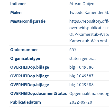
Indiener
M. van Ooijen
Maker
Tweede Kamer der St
Masterconfiguratie
https://repository.offi
overheidspublicaties.
OEP-Kamerstuk-Web/
Kamerstuk-Web.xml
Ondernummer
655
Organisatietype
staten generaal
OVERHEIDop.bijlage
blg-1049586
OVERHEIDop.bijlage
blg-1049587
OVERHEIDop.bijlage
blg-1049588
OVERHEIDop.documentStatus
Opgemaakt na onop
Publicatiedatum
2022-09-20