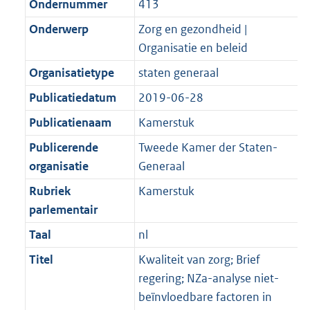
Ondernummer
413
Onderwerp
Zorg en gezondheid |
Organisatie en beleid
Organisatietype
staten generaal
Publicatiedatum
2019-06-28
Publicatienaam
Kamerstuk
Publicerende
Tweede Kamer der Staten-
organisatie
Generaal
Rubriek
Kamerstuk
parlementair
Taal
nl
Titel
Kwaliteit van zorg; Brief
regering; NZa-analyse niet-
beïnvloedbare factoren in