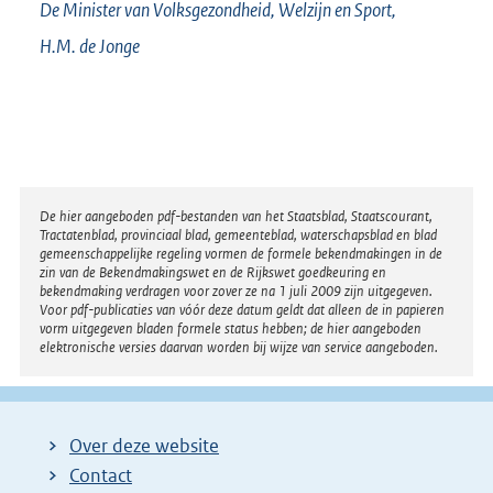
De Minister van Volksgezondheid, Welzijn en Sport,
H.M. de
Jonge
Disclaimer
De hier aangeboden pdf-bestanden van het Staatsblad, Staatscourant,
Tractatenblad, provinciaal blad, gemeenteblad, waterschapsblad en blad
gemeenschappelijke regeling vormen de formele bekendmakingen in de
zin van de Bekendmakingswet en de Rijkswet goedkeuring en
bekendmaking verdragen voor zover ze na 1 juli 2009 zijn uitgegeven.
Voor pdf-publicaties van vóór deze datum geldt dat alleen de in papieren
vorm uitgegeven bladen formele status hebben; de hier aangeboden
elektronische versies daarvan worden bij wijze van service aangeboden.
Over deze website
Contact