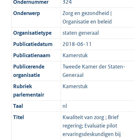
Ondernummer
324
Onderwerp
Zorg en gezondheid |
Organisatie en beleid
Organisatietype
staten generaal
Publicatiedatum
2018-06-11
Publicatienaam
Kamerstuk
Publicerende
Tweede Kamer der Staten-
organisatie
Generaal
Rubriek
Kamerstuk
parlementair
Taal
nl
Titel
Kwaliteit van zorg ; Brief
regering; Evaluatie pilot
ervaringsdeskundigen bij