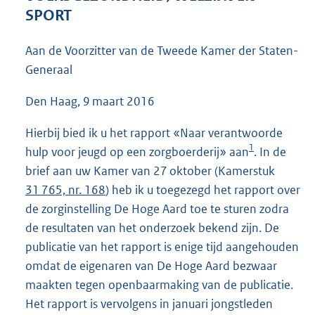
3
SPORT
9
K
Aan de Voorzitter van de Tweede Kamer der Staten-
b
Generaal
Den Haag, 9 maart 2016
Hierbij bied ik u het rapport «Naar verantwoorde
1
hulp voor jeugd op een zorgboerderij» aan
. In de
brief aan uw Kamer van 27 oktober (Kamerstuk
31 765, nr. 168
) heb ik u toegezegd het rapport over
de zorginstelling De Hoge Aard toe te sturen zodra
de resultaten van het onderzoek bekend zijn. De
publicatie van het rapport is enige tijd aangehouden
omdat de eigenaren van De Hoge Aard bezwaar
maakten tegen openbaarmaking van de publicatie.
Het rapport is vervolgens in januari jongstleden