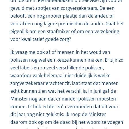
om de oren. Reclameblokken op televisie zijn vooral
gevuld met spotjes van zorgverzekeraars. De een
belooft een nog mooier plaatje dan de ander, of
vooral een nog lagere premie dan de ander. Gaat het
eigenlijk om een staafmixer of om een verzekering
voor kwalitatief goede zorg?
Ik vraag me ook af of mensen in het woud van
polissen nog wel een keuze kunnen maken. Er zijn zo
veel labels en zo veel verschillende polissen,
waardoor vaak helemaal niet duidelijk is welke
zorgverzekeraar erachter zit, laat staat dat mensen
echt kunnen zien wat het verschil is. In juni gaf de
Minister nog aan dat er minder polissen moesten
komen. Ik heb echter zo'n vermoeden dat dit voor
dit jaar nog niet gelukt is. Ik roep de Minister
daarom ook op om de daad bij het woord te voegen