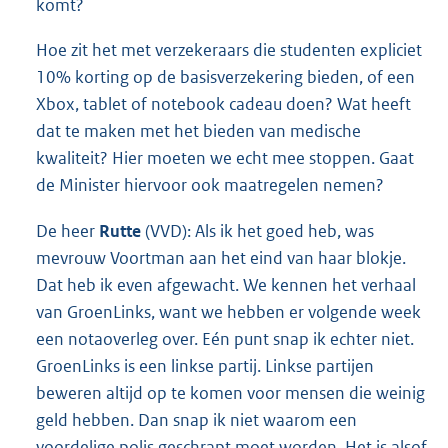
komt?
Hoe zit het met verzekeraars die studenten expliciet
10% korting op de basisverzekering bieden, of een
Xbox, tablet of notebook cadeau doen? Wat heeft
dat te maken met het bieden van medische
kwaliteit? Hier moeten we echt mee stoppen. Gaat
de Minister hiervoor ook maatregelen nemen?
De heer
Rutte
(VVD): Als ik het goed heb, was
mevrouw Voortman aan het eind van haar blokje.
Dat heb ik even afgewacht. We kennen het verhaal
van GroenLinks, want we hebben er volgende week
een notaoverleg over. Eén punt snap ik echter niet.
GroenLinks is een linkse partij. Linkse partijen
beweren altijd op te komen voor mensen die weinig
geld hebben. Dan snap ik niet waarom een
voordelige polis geschrapt moet worden. Het is alsof