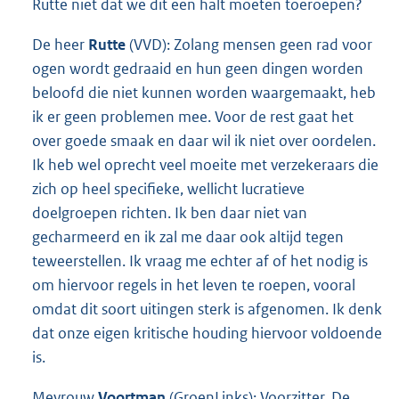
Rutte niet dat we dit een halt moeten toeroepen?
De heer
Rutte
(VVD): Zolang mensen geen rad voor
ogen wordt gedraaid en hun geen dingen worden
beloofd die niet kunnen worden waargemaakt, heb
ik er geen problemen mee. Voor de rest gaat het
over goede smaak en daar wil ik niet over oordelen.
Ik heb wel oprecht veel moeite met verzekeraars die
zich op heel specifieke, wellicht lucratieve
doelgroepen richten. Ik ben daar niet van
gecharmeerd en ik zal me daar ook altijd tegen
teweerstellen. Ik vraag me echter af of het nodig is
om hiervoor regels in het leven te roepen, vooral
omdat dit soort uitingen sterk is afgenomen. Ik denk
dat onze eigen kritische houding hiervoor voldoende
is.
Mevrouw
Voortman
(GroenLinks): Voorzitter. De