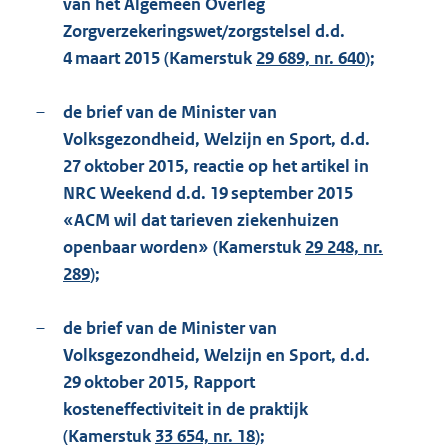
van het Algemeen Overleg
Zorgverzekeringswet/zorgstelsel d.d.
4 maart 2015 (Kamerstuk
29 689, nr. 640
);
–
de brief van de Minister van
Volksgezondheid, Welzijn en Sport, d.d.
27 oktober 2015, reactie op het artikel in
NRC Weekend d.d. 19 september 2015
«ACM wil dat tarieven ziekenhuizen
openbaar worden» (Kamerstuk
29 248, nr.
289
);
–
de brief van de Minister van
Volksgezondheid, Welzijn en Sport, d.d.
29 oktober 2015, Rapport
kosteneffectiviteit in de praktijk
(Kamerstuk
33 654, nr. 18
);