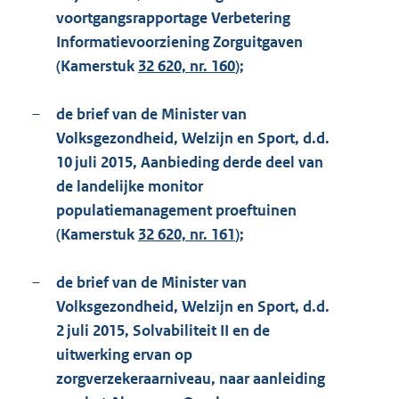
voortgangsrapportage Verbetering
Informatievoorziening Zorguitgaven
(Kamerstuk
32 620, nr. 160
);
–
de brief van de Minister van
Volksgezondheid, Welzijn en Sport, d.d.
10 juli 2015, Aanbieding derde deel van
de landelijke monitor
populatiemanagement proeftuinen
(Kamerstuk
32 620, nr. 161
);
–
de brief van de Minister van
Volksgezondheid, Welzijn en Sport, d.d.
2 juli 2015, Solvabiliteit II en de
uitwerking ervan op
zorgverzekeraarniveau, naar aanleiding