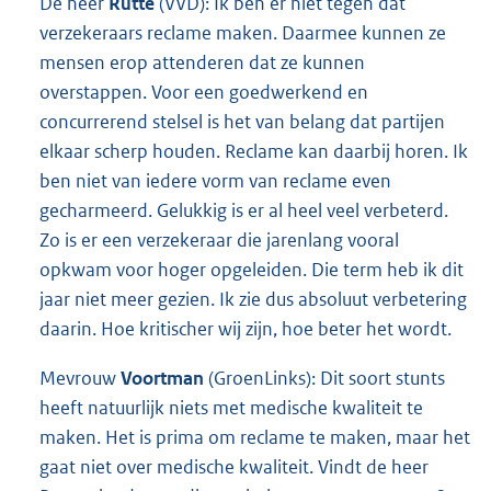
De heer
Rutte
(VVD): Ik ben er niet tegen dat
verzekeraars reclame maken. Daarmee kunnen ze
mensen erop attenderen dat ze kunnen
overstappen. Voor een goedwerkend en
concurrerend stelsel is het van belang dat partijen
elkaar scherp houden. Reclame kan daarbij horen. Ik
ben niet van iedere vorm van reclame even
gecharmeerd. Gelukkig is er al heel veel verbeterd.
Zo is er een verzekeraar die jarenlang vooral
opkwam voor hoger opgeleiden. Die term heb ik dit
jaar niet meer gezien. Ik zie dus absoluut verbetering
daarin. Hoe kritischer wij zijn, hoe beter het wordt.
Mevrouw
Voortman
(GroenLinks): Dit soort stunts
heeft natuurlijk niets met medische kwaliteit te
maken. Het is prima om reclame te maken, maar het
gaat niet over medische kwaliteit. Vindt de heer