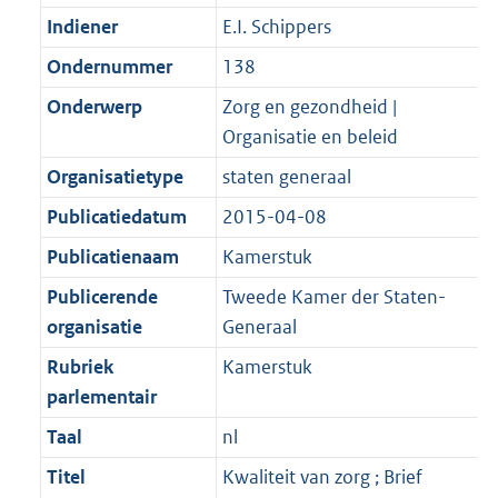
Indiener
E.I. Schippers
Ondernummer
138
Onderwerp
Zorg en gezondheid |
Organisatie en beleid
Organisatietype
staten generaal
Publicatiedatum
2015-04-08
Publicatienaam
Kamerstuk
Publicerende
Tweede Kamer der Staten-
organisatie
Generaal
Rubriek
Kamerstuk
parlementair
Taal
nl
Titel
Kwaliteit van zorg ; Brief