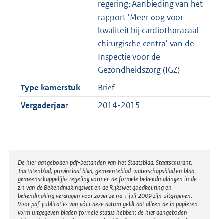
regering; Aanbieding van het
rapport 'Meer oog voor
kwaliteit bij cardiothoracaal
chirurgische centra' van de
Inspectie voor de
Gezondheidszorg (IGZ)
Type kamerstuk
Brief
Vergaderjaar
2014-2015
Disclaimer
De hier aangeboden pdf-bestanden van het Staatsblad, Staatscourant,
Tractatenblad, provinciaal blad, gemeenteblad, waterschapsblad en blad
gemeenschappelijke regeling vormen de formele bekendmakingen in de
zin van de Bekendmakingswet en de Rijkswet goedkeuring en
bekendmaking verdragen voor zover ze na 1 juli 2009 zijn uitgegeven.
Voor pdf-publicaties van vóór deze datum geldt dat alleen de in papieren
vorm uitgegeven bladen formele status hebben; de hier aangeboden