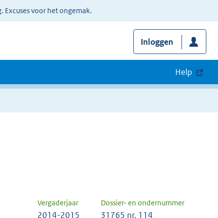
g. Excuses voor het ongemak.
Inloggen
Help
Vergaderjaar
Dossier- en ondernummer
2014-2015
31765 nr. 114