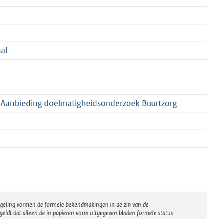
al
ng; Aanbieding doelmatigheidsonderzoek Buurtzorg
regeling vormen de formele bekendmakingen in de zin van de
eldt dat alleen de in papieren vorm uitgegeven bladen formele status