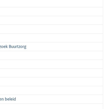
zoek Buurtzorg
en beleid