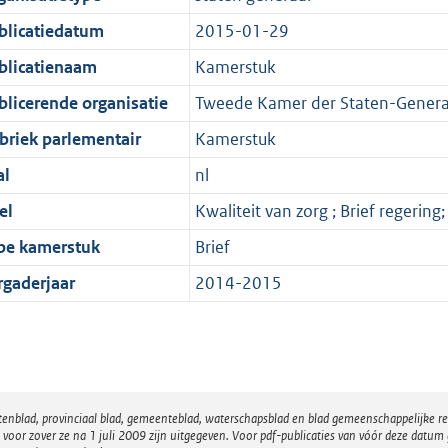
blicatiedatum
2015-01-29
blicatienaam
Kamerstuk
blicerende organisatie
Tweede Kamer der Staten-Genera
briek parlementair
Kamerstuk
al
nl
el
Kwaliteit van zorg ; Brief regeri
pe kamerstuk
Brief
rgaderjaar
2014-2015
atenblad, provinciaal blad, gemeenteblad, waterschapsblad en blad gemeenschappelijke 
 zover ze na 1 juli 2009 zijn uitgegeven. Voor pdf-publicaties van vóór deze datum g