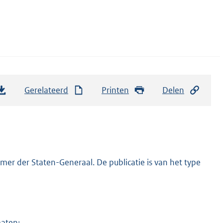
Gerelateerd
Printen
Delen
er der Staten-Generaal. De publicatie is van het type
maten: