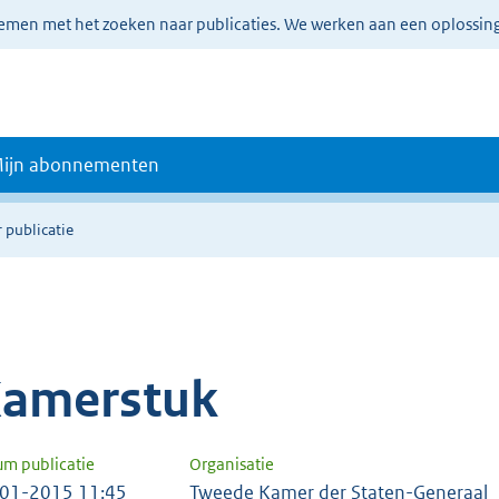
lemen met het zoeken naar publicaties. We werken aan een oplossin
ijn abonnementen
 publicatie
amerstuk
um publicatie
Organisatie
01-2015 11:45
Tweede Kamer der Staten-Generaal