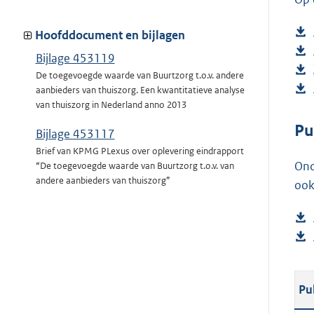
Hoofddocument en bijlagen
Bijlage 453119
De toegevoegde waarde van Buurtzorg t.o.v. andere
aanbieders van thuiszorg. Een kwantitatieve analyse
van thuiszorg in Nederland anno 2013
Pu
Bijlage 453117
Brief van KPMG PLexus over oplevering eindrapport
Ond
“De toegevoegde waarde van Buurtzorg t.o.v. van
andere aanbieders van thuiszorg”
ook
Pu