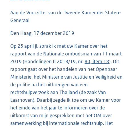
4
1
Aan de Voorzitter van de Tweede Kamer der Staten-
K
Generaal
b
Den Haag, 17 december 2019
Op 25 april jl. sprak ik met uw Kamer over het
rapport van de Nationale ombudsman van 11 maart
2019 (Handelingen II 2018/19, nr.
80, item 18
). Dit
rapport gaat over het handelen van het Openbaar
Ministerie, het Ministerie van Justitie en Veiligheid en
de politie na het uitbrengen van een
rechtshulpverzoek aan Thailand (de zaak Van
Laarhoven). Daarbij zegde ik toe om uw Kamer voor
het einde van het jaar te informeren over de
uitkomst van mijn gesprekken met het OM over
samenwerking bij internationale rechtshulp. Het