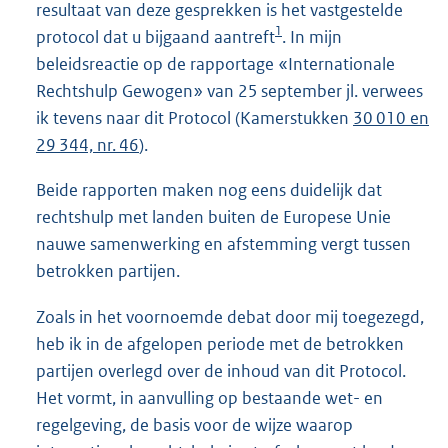
resultaat van deze gesprekken is het vastgestelde
1
protocol dat u bijgaand aantreft
. In mijn
beleidsreactie op de rapportage «Internationale
Rechtshulp Gewogen» van 25 september jl. verwees
ik tevens naar dit Protocol (Kamerstukken
30 010 en
29 344, nr. 46
).
Beide rapporten maken nog eens duidelijk dat
rechtshulp met landen buiten de Europese Unie
nauwe samenwerking en afstemming vergt tussen
betrokken partijen.
Zoals in het voornoemde debat door mij toegezegd,
heb ik in de afgelopen periode met de betrokken
partijen overlegd over de inhoud van dit Protocol.
Het vormt, in aanvulling op bestaande wet- en
regelgeving, de basis voor de wijze waarop