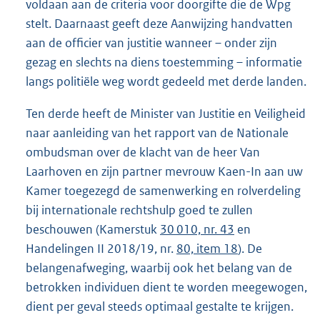
voldaan aan de criteria voor doorgifte die de Wpg
stelt. Daarnaast geeft deze Aanwijzing handvatten
aan de officier van justitie wanneer – onder zijn
gezag en slechts na diens toestemming – informatie
langs politiële weg wordt gedeeld met derde landen.
Ten derde heeft de Minister van Justitie en Veiligheid
naar aanleiding van het rapport van de Nationale
ombudsman over de klacht van de heer Van
Laarhoven en zijn partner mevrouw Kaen-In aan uw
Kamer toegezegd de samenwerking en rolverdeling
bij internationale rechtshulp goed te zullen
beschouwen (Kamerstuk
30 010, nr. 43
en
Handelingen II 2018/19, nr.
80, item 18
). De
belangenafweging, waarbij ook het belang van de
betrokken individuen dient te worden meegewogen,
dient per geval steeds optimaal gestalte te krijgen.