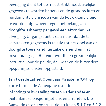
bevraging dient tot de meest strikt noodzakelijke
gegevens te worden beperkt en de grondrechten en
fundamentele vrijheden van de betrokkene dienen
te worden afgewogen tegen het belang van
doorgifte. Dit vergt per geval een afzonderlijke
afweging. Uitgangspunt is daarnaast dat de te
verstrekken gegevens in relatie tot het doel van de
doorgifte toereikend, ter zake dienend en niet
bovenmatig zijn. Hiervoor wordt een gezamenlijke
instructie voor de politie, de KMar en de bijzondere
opsporingsdiensten opgesteld.
Ten tweede zal het Openbaar Ministerie (OM) op
korte termijn de Aanwijzing over de
inlichtingenuitwisseling tussen Nederlandse en
buitenlandse opsporingsdiensten afronden. Die
Aanwijzing vloeit voort uit de artikelen 5.1.7 en 5.1.2