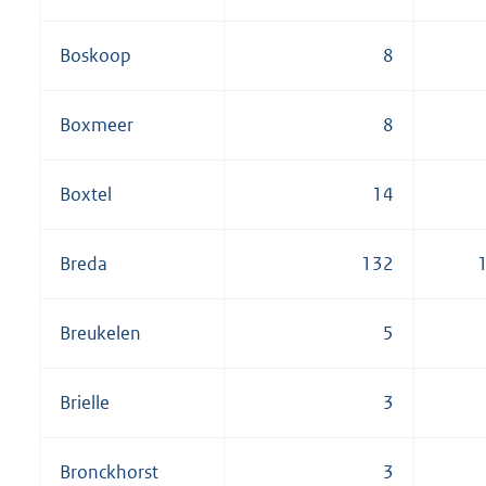
Boskoop
8
Boxmeer
8
Boxtel
14
Breda
132
Breukelen
5
Brielle
3
Bronckhorst
3