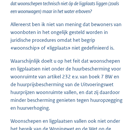
dat woonschepen technisch niet óp de ligplaats liggen (zoals
een woonwagen) maar in het water erboven?
Allereerst ben ik niet van mening dat bewoners van
woonboten in het ongelijk gesteld worden in
juridische procedures omdat het begrip
«woonschip» of «ligplaats» niet gedefinieerd is.
Waarschijnlijk doelt u op het feit dat woonschepen
en ligplaatsen niet onder de huurbescherming voor
woonruimte van artikel 232 e.v. van boek 7 BW en
de huurprijsbescherming van de Uitvoeringswet
huurprijzen woonruimte vallen, en dat zij daardoor
minder bescherming genieten tegen huuropzegging
en huurverhoging.
Woonschepen en ligplaatsen vallen ook niet onder
het bereik van de Woningwet en de Wet op de