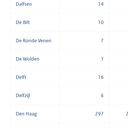
Dalfsen
14
De Bilt
10
De Ronde Venen
7
De Wolden
1
Delft
16
Delfzijl
6
Den Haag
297