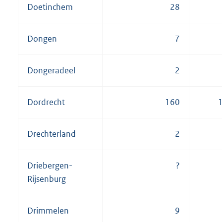
Doetinchem
28
Dongen
7
Dongeradeel
2
Dordrecht
160
Drechterland
2
Driebergen-
?
Rijsenburg
Drimmelen
9