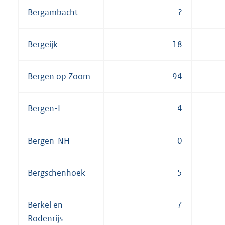
Bergambacht
?
Bergeijk
18
Bergen op Zoom
94
Bergen-L
4
Bergen-NH
0
Bergschenhoek
5
Berkel en
7
Rodenrijs