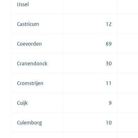
IJssel
Castricum
12
Coevorden
69
Cranendonck
30
Cromstrijen
11
Cuijk
9
Culemborg
10