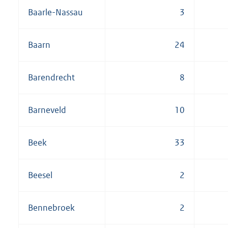
Baarle-Nassau
3
Baarn
24
Barendrecht
8
Barneveld
10
Beek
33
Beesel
2
Bennebroek
2