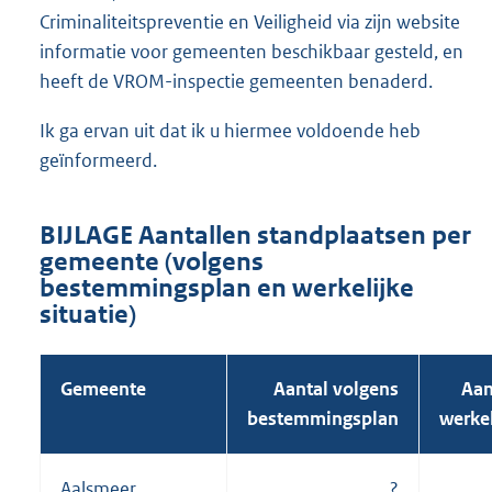
Criminaliteitspreventie en Veiligheid via zijn website
informatie voor gemeenten beschikbaar gesteld, en
heeft de VROM-inspectie gemeenten benaderd.
Ik ga ervan uit dat ik u hiermee voldoende heb
geïnformeerd.
BIJLAGE
Aantallen standplaatsen per
gemeente (volgens
bestemmingsplan en werkelijke
situatie)
Gemeente
Aantal volgens
Aan
bestemmingsplan
werkel
Aalsmeer
?