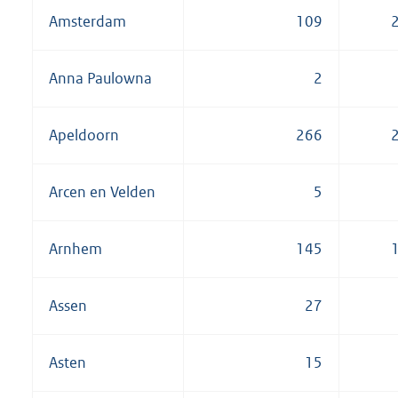
Amsterdam
109
Anna Paulowna
2
Apeldoorn
266
Arcen en Velden
5
Arnhem
145
Assen
27
Asten
15