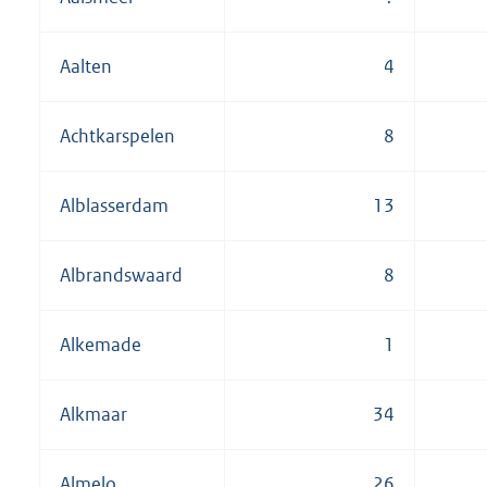
Aalten
4
Achtkarspelen
8
Alblasserdam
13
Albrandswaard
8
Alkemade
1
Alkmaar
34
Almelo
26