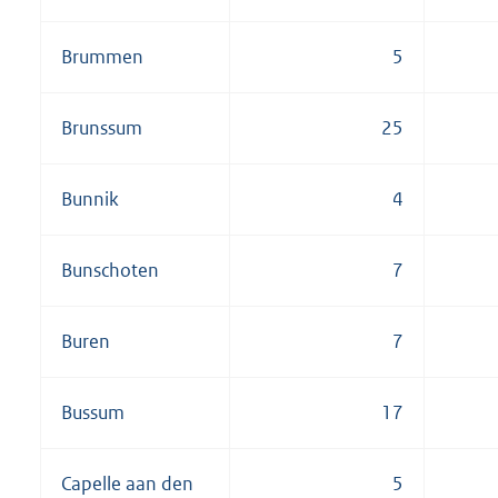
Brummen
5
Brunssum
25
Bunnik
4
Bunschoten
7
Buren
7
Bussum
17
Capelle aan den
5