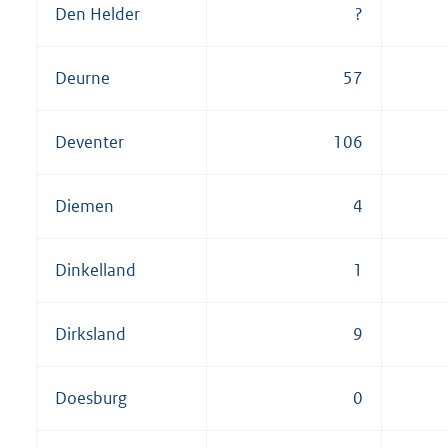
Den Helder
?
Deurne
57
Deventer
106
Diemen
4
Dinkelland
1
Dirksland
9
Doesburg
0