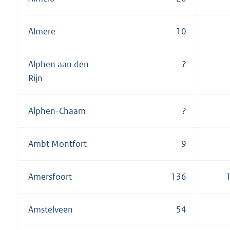
Almere
10
Alphen aan den
?
Rijn
Alphen-Chaam
?
Ambt Montfort
9
Amersfoort
136
Amstelveen
54