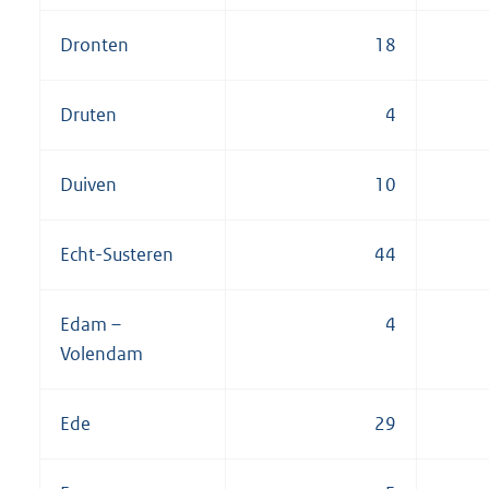
Dronten
18
Druten
4
Duiven
10
Echt-Susteren
44
Edam –
4
Volendam
Ede
29